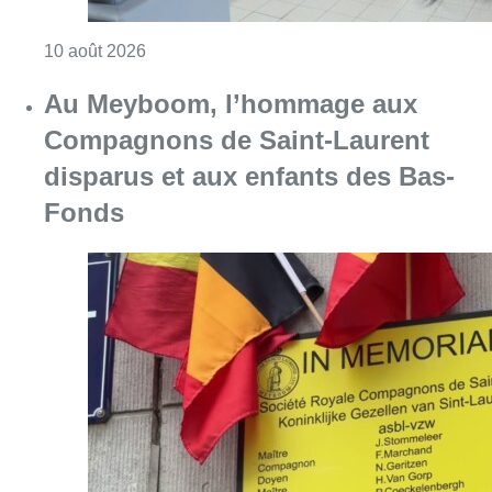
Consulter l'article "Au Meyboom, l’hommag
09 août 2026
La 718e plantation du Meyboom
célébrée sous les vivats à Bruxelles