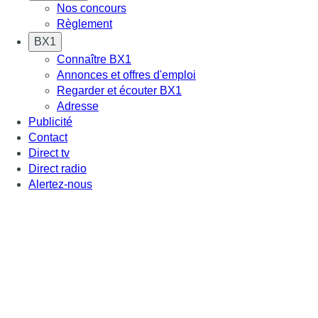
Nos concours
Règlement
BX1
Connaître BX1
Annonces et offres d'emploi
Regarder et écouter BX1
Adresse
Publicité
Contact
Direct tv
Direct radio
Alertez-nous