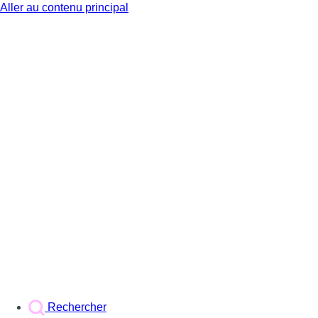
Aller au contenu principal
BX1
Rechercher