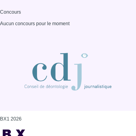
BX1 2026
Back to top
Consulter page Instagram
Consulter page Facebook
Consulter Youtube
Consulter TikTok
Nous rejoindre sur Whatsapp