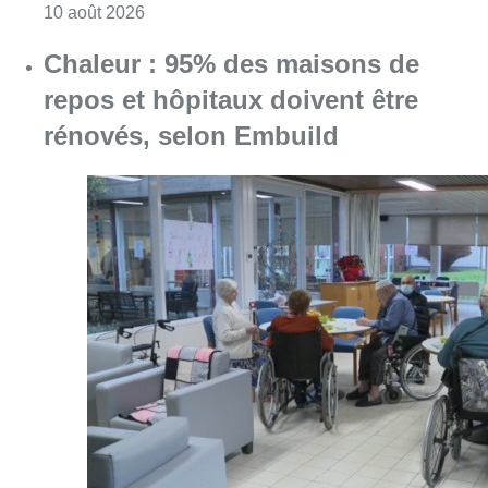
Consulter l'article "Chaleur : 95% des maiso
10 août 2026
Au Meyboom, l’hommage aux
Compagnons de Saint-Laurent
disparus et aux enfants des Bas-
Fonds