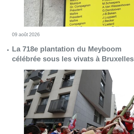
Consulter l'article "La 718e plantation du M
09 août 2026
Partager l'article
Facebook
Twitter
WhatsApp
Share
23 juin 2024
- 16h19