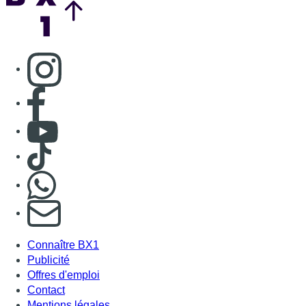
S'abonner à notre newsletter
Connaître BX1
Publicité
Offres d'emploi
Contact
Mentions légales
Politique de cookies (UE)
Gérer les cookies