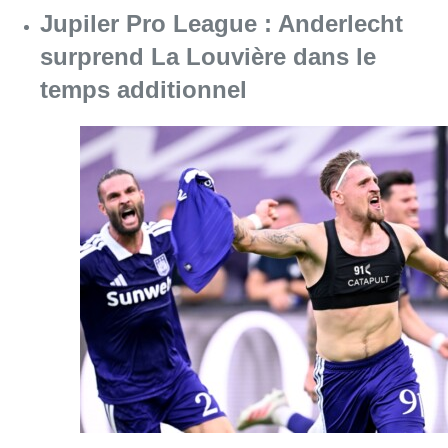
Consulter l'article "Jupiler Pro League : An
10 août 2026
Chaleur : 95% des maisons de
repos et hôpitaux doivent être
rénovés, selon Embuild