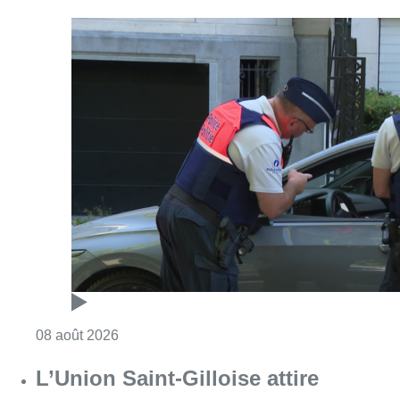
Consulter l'article "Marathon de contrôles d
08 août 2026
L’Union Saint-Gilloise attire
Bertram Kvist, milieu danois de 21
ans qui renforce les U23