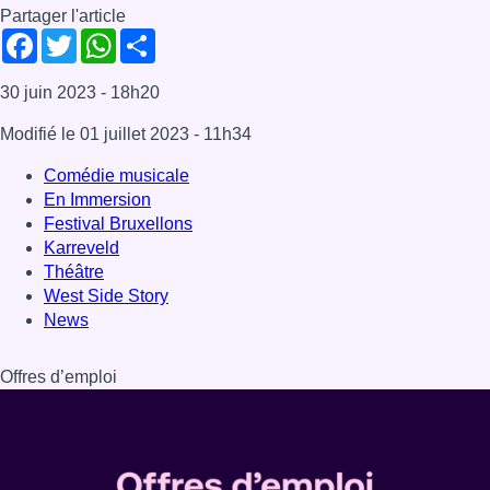
West Side Story
News
Offres d’emploi
Dernière émission
Voir nos dernières émissions