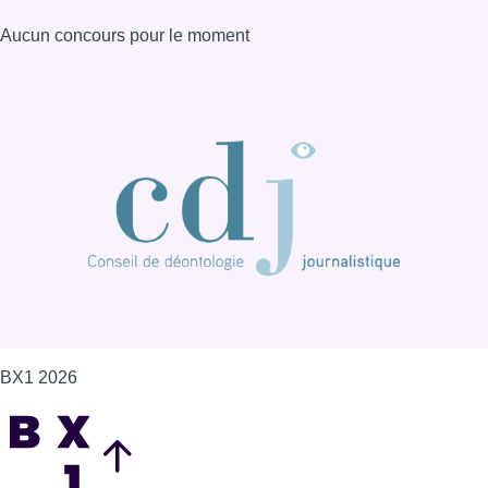
BX1 2026
Back to top
Consulter page Instagram
Consulter page Facebook
Consulter Youtube
Consulter TikTok
Nous rejoindre sur Whatsapp
S'abonner à notre newsletter