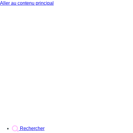
Aller au contenu principal
BX1
Rechercher