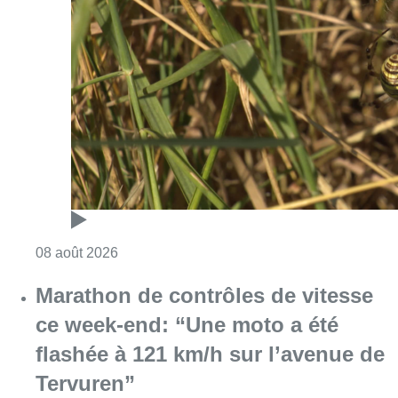
Consulter l'article "Au Moeraske, Bart Hanss
08 août 2026
Marathon de contrôles de vitesse
ce week-end: “Une moto a été
flashée à 121 km/h sur l’avenue de
Tervuren”