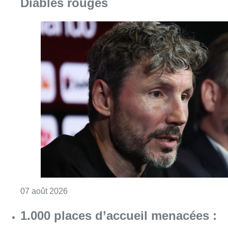
Consulter l'article "“La tactique doit être cl
07 août 2026
1.000 places d’accueil menacées :
les associations bruxelloises
appellent à la mobilisation