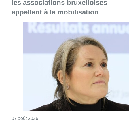
Consulter l'article "1.000 places d’accueil m
07 août 2026
Berchem-Sainte-Agathe: le trafic de
la ligne 9 a repris après le
déraillement d’un tram