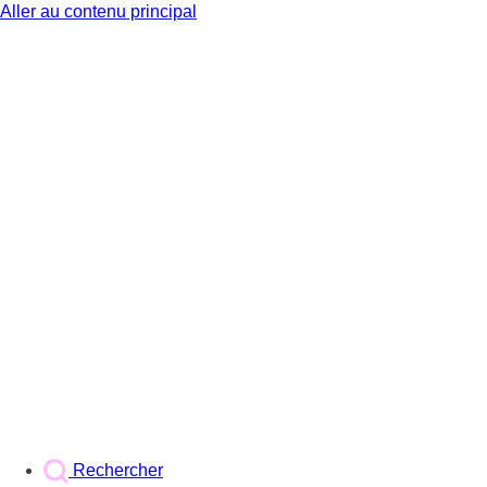
Aller au contenu principal
BX1
Rechercher