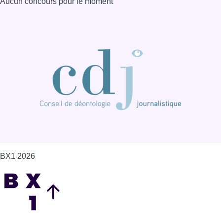
BX1 2026
Back to top
Consulter page Instagram
Consulter page Facebook
Consulter Youtube
Consulter TikTok
Nous rejoindre sur Whatsapp
S'abonner à notre newsletter