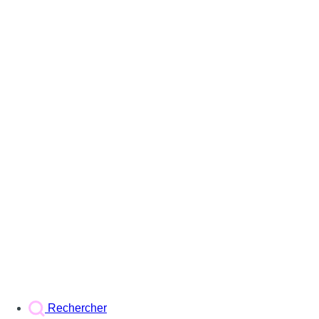
Rechercher