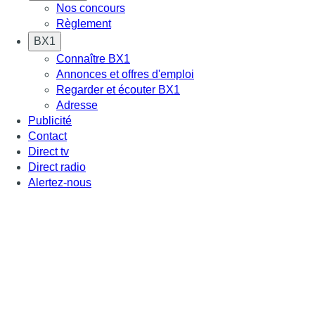
Nos concours
Règlement
BX1
Connaître BX1
Annonces et offres d'emploi
Regarder et écouter BX1
Adresse
Publicité
Contact
Direct tv
Direct radio
Alertez-nous