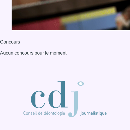
BX1 2026
Back to top
Consulter page Instagram
Consulter page Facebook