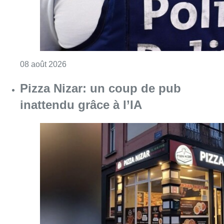
Consulter l'article "Pizza Nizar: un coup de p
07 août 2026
Foire du Midi: les visiteurs au
rendez-vous grâce à la météo