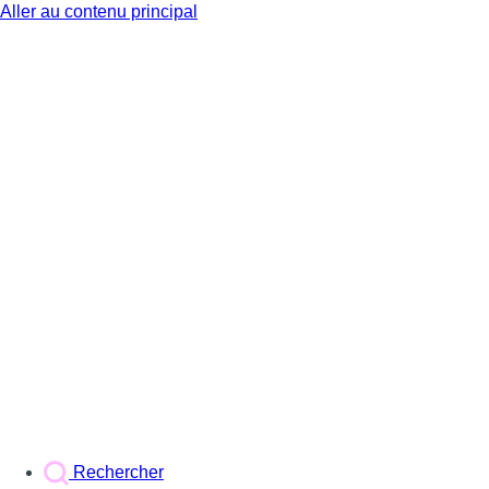
Aller au contenu principal
BX1
Rechercher