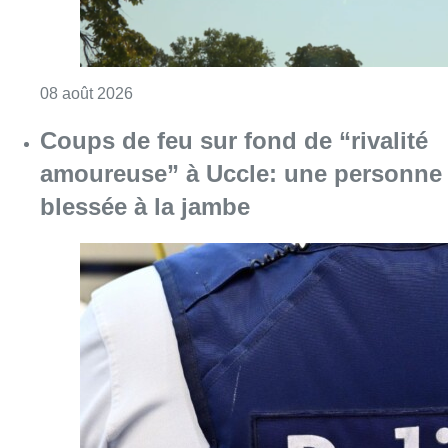
Consulter l'article "Coups de feu sur fond d
08 août 2026
Pizza Nizar: un coup de pub
inattendu grâce à l’IA