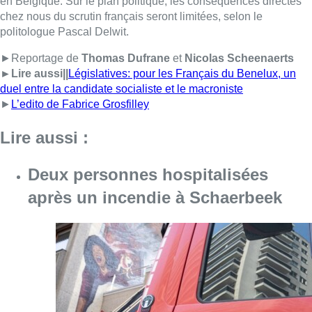
après un incendie à Schaerbeek
Consulter l'article "Deux personnes hospita
09 août 2026
Un nouveau club de MMA ouvre