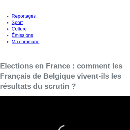
Reportages
Sport
Culture
Émissions
Ma commune
Elections en France : comment les
Français de Belgique vivent-ils les
résultats du scrutin ?
Le premier tour des élections législatives en
France a été marqué par une large victoire de
l’extrême droite. De nombreux Françaises et
Français vivent à Bruxelles. Quelle est leur