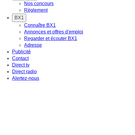
Nos concours
Règlement
BX1
Connaître BX1
Annonces et offres d'emploi
Regarder et écouter BX1
Adresse
Publicité
Contact
Direct tv
Direct radio
Alertez-nous