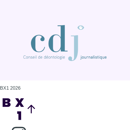
BX1 2026
Back to top
Consulter page Instagram
Consulter page Facebook
Consulter Youtube
Consulter TikTok
Nous rejoindre sur Whatsapp
S'abonner à notre newsletter