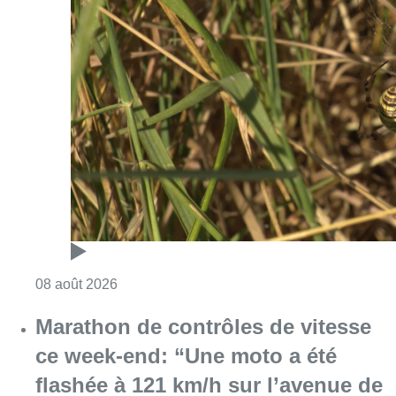
Consulter l'article "Au Moeraske, Bart Hanss
08 août 2026
Marathon de contrôles de vitesse
ce week-end: “Une moto a été
flashée à 121 km/h sur l’avenue de
Tervuren”