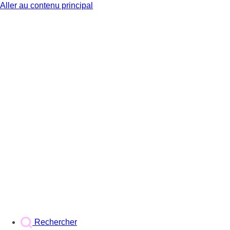
Aller au contenu principal
BX1
Rechercher