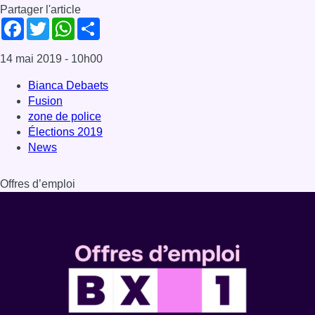
Dernière émission
Voir nos dernières émissions