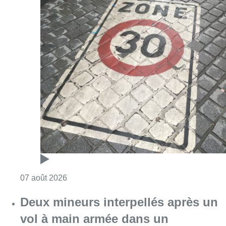
Consulter l'article "Les Bruxellois respecten
07 août 2026
Deux mineurs interpellés après un
vol à main armée dans un
commerce bruxellois