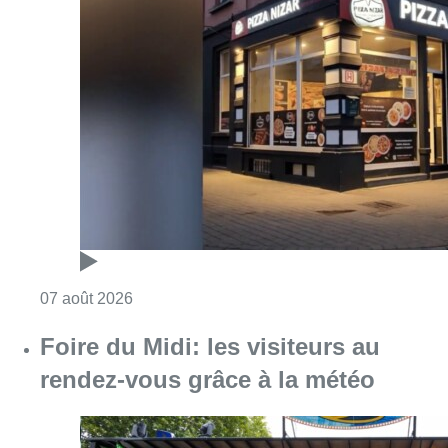
Consulter l'article "Pizza Nizar: un coup de p
07 août 2026
Foire du Midi: les visiteurs au
rendez-vous grâce à la météo