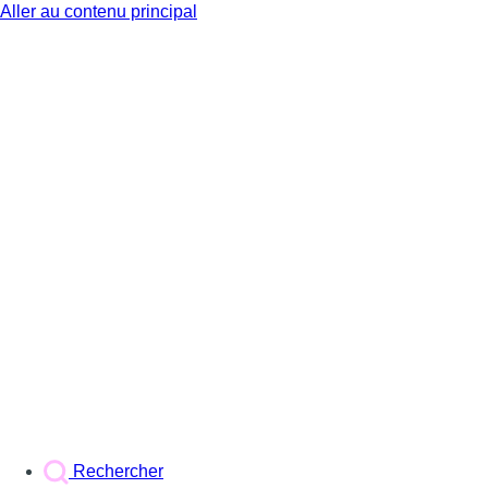
Aller au contenu principal
BX1
Rechercher