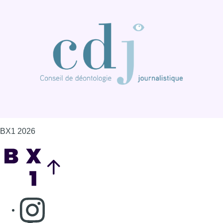
Back to top
Consulter page Instagram
Consulter page Facebook
Consulter Youtube
Consulter TikTok
Nous rejoindre sur Whatsapp
S'abonner à notre newsletter
Connaître BX1
Publicité