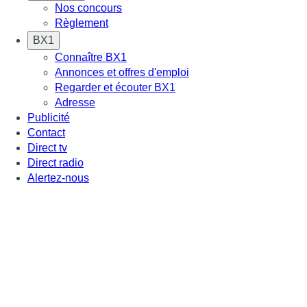
Nos concours
Règlement
BX1
Connaître BX1
Annonces et offres d'emploi
Regarder et écouter BX1
Adresse
Publicité
Contact
Direct tv
Direct radio
Alertez-nous