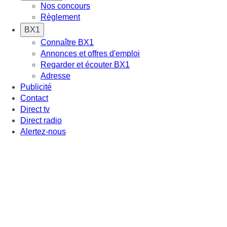
Nos concours
Règlement
BX1
Connaître BX1
Annonces et offres d'emploi
Regarder et écouter BX1
Adresse
Publicité
Contact
Direct tv
Direct radio
Alertez-nous