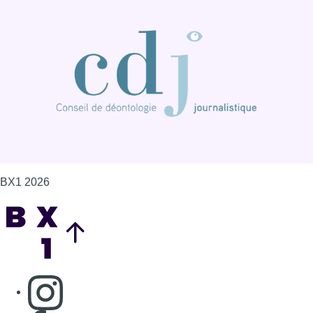
BX1 2026
Back to top
Consulter page Instagram