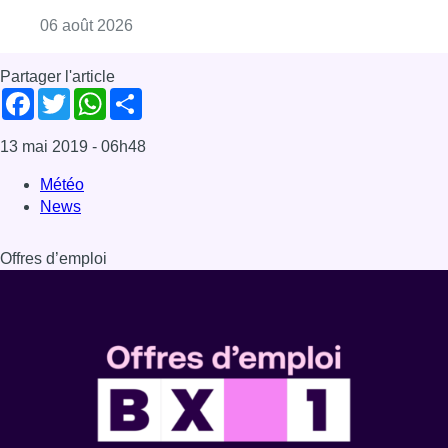
Consulter l'article "Centre Fedasil à Uccle :
06 août 2026
Partager l'article
Facebook
Twitter
WhatsApp
Share
13 mai 2019
- 06h48
Météo
News
Offres d’emploi