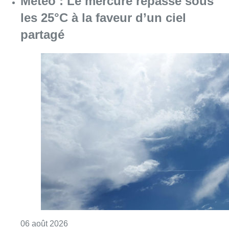
Météo : Le mercure repasse sous
les 25°C à la faveur d’un ciel
partagé
Consulter l'article "Météo : Le mercure repas
06 août 2026