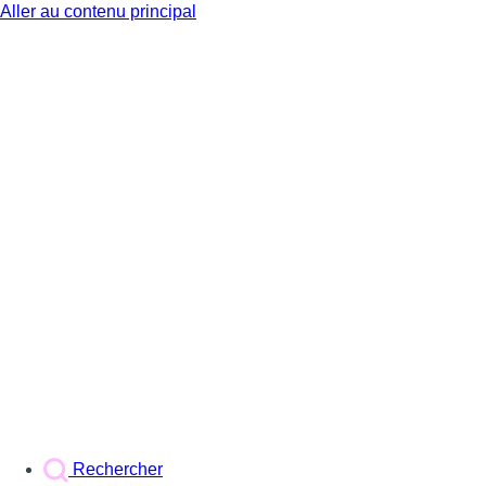
Aller au contenu principal
BX1
Rechercher