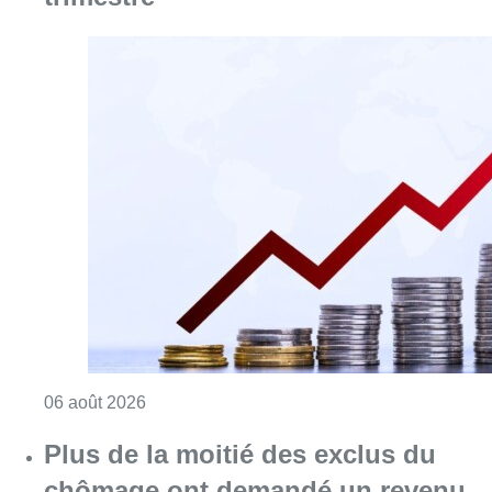
Consulter l'article "L’inflation plus élevée e
06 août 2026
Plus de la moitié des exclus du
chômage ont demandé un revenu