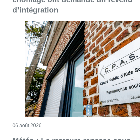
d’intégration
Consulter l'article "Plus de la moitié des e
06 août 2026