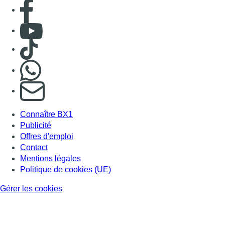
Consulter page Facebook
Consulter Youtube
Consulter TikTok
Nous rejoindre sur Whatsapp
S'abonner à notre newsletter
Connaître BX1
Publicité
Offres d'emploi
Contact
Mentions légales
Politique de cookies (UE)
Gérer les cookies