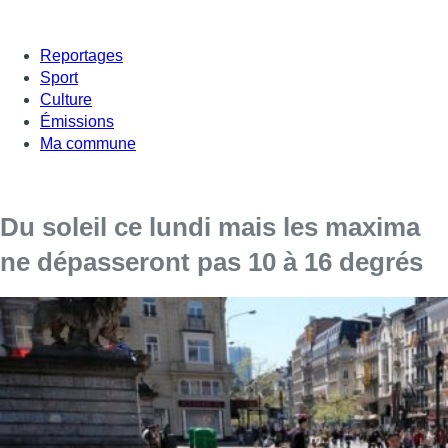
Reportages
Sport
Culture
Émissions
Ma commune
Du soleil ce lundi mais les maxima
ne dépasseront pas 10 à 16 degrés