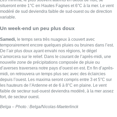
situeront entre ­1°C en Hautes­ Fagnes et 6°C à la mer. Le vent
modéré de sud deviendra faible de sud­-ouest ou de direction
variable.
Un week-end un peu plus doux
Samedi,
le temps sera très nuageux à couvert avec
temporairement encore quelques pluies ou bruines dans l’est.
De l’air plus doux ayant envahi nos régions, le dégel
s’amorcera sur le relief. Dans le courant de l’après­-midi, une
nouvelle zone de précipitations composée de pluie ou
d’averses traversera notre pays d’ouest en est. En fin d’après­-
midi, on retrouvera un temps plus sec avec des éclaircies
depuis l’ouest. Les maxima seront compris entre 3 et 5°C sur
les hauteurs de l’Ardenne et de 6 à 8°C en plaine. Le vent
faible de secteur sud­-ouest deviendra modéré, à la mer assez
fort, de secteur ouest.
Belga – Photo : Belga/Nicolas-Maeterlinck