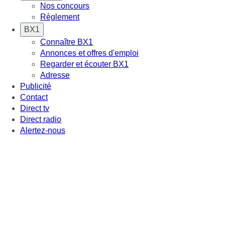
Nos concours
Règlement
BX1
Connaître BX1
Annonces et offres d'emploi
Regarder et écouter BX1
Adresse
Publicité
Contact
Direct tv
Direct radio
Alertez-nous