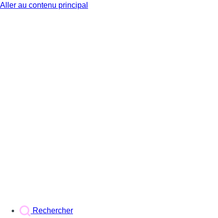
Aller au contenu principal
BX1
Rechercher