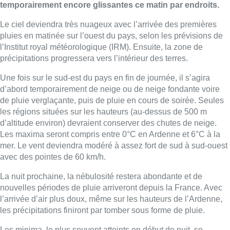
temporairement encore glissantes ce matin par endroits.
Le ciel deviendra très nuageux avec l’arrivée des premières
pluies en matinée sur l’ouest du pays, selon les prévisions de
l’Institut royal météorologique (IRM). Ensuite, la zone de
précipitations progressera vers l’intérieur des terres.
Une fois sur le sud­-est du pays en fin de journée, il s’agira
d’abord temporairement de neige ou de neige fondante voire
de pluie verglaçante, puis de pluie en cours de soirée. Seules
les régions situées sur les hauteurs (au­-dessus de 500 m
d’altitude environ) devraient conserver des chutes de neige.
Les maxima seront compris entre 0°C en Ardenne et 6°C à la
mer. Le vent deviendra modéré à assez fort de sud à sud­-ouest
avec des pointes de 60 km/h.
La nuit prochaine, la nébulosité restera abondante et de
nouvelles périodes de pluie arriveront depuis la France. Avec
l’arrivée d’air plus doux, même sur les hauteurs de l’Ardenne,
les précipitations finiront par tomber sous forme de pluie.
Les minima, le plus souvent atteints en début de nuit, se