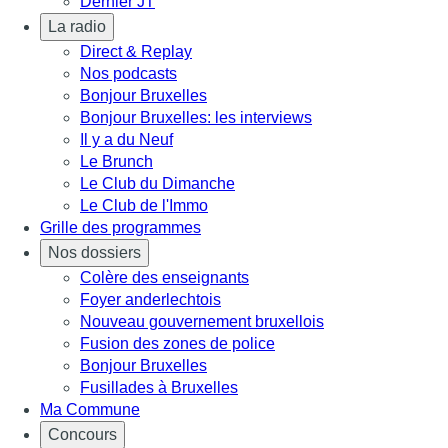
Dernier JT
La radio
Direct & Replay
Nos podcasts
Bonjour Bruxelles
Bonjour Bruxelles: les interviews
Il y a du Neuf
Le Brunch
Le Club du Dimanche
Le Club de l'Immo
Grille des programmes
Nos dossiers
Colère des enseignants
Foyer anderlechtois
Nouveau gouvernement bruxellois
Fusion des zones de police
Bonjour Bruxelles
Fusillades à Bruxelles
Ma Commune
Concours