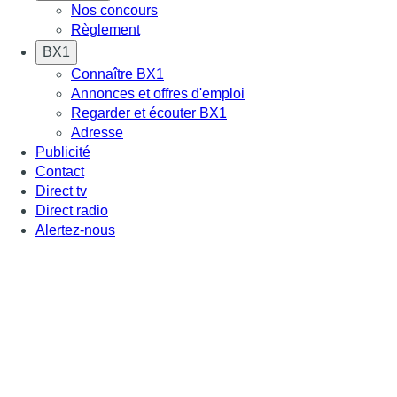
Nos concours
Règlement
BX1
Connaître BX1
Annonces et offres d'emploi
Regarder et écouter BX1
Adresse
Publicité
Contact
Direct tv
Direct radio
Alertez-nous