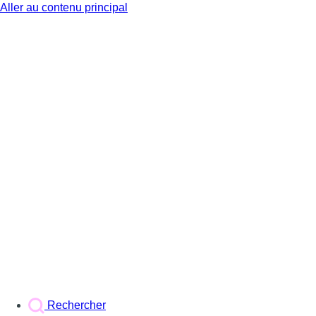
Aller au contenu principal
BX1
Rechercher