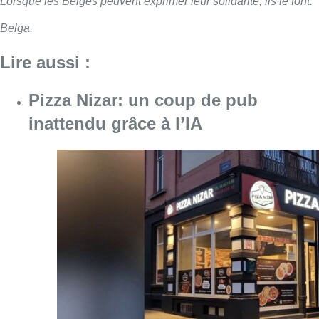
Lorsque les Belges peuvent exprimer leur solidarité, ils le font.
“
Belga.
Lire aussi :
Pizza Nizar: un coup de pub
inattendu grâce à l’IA