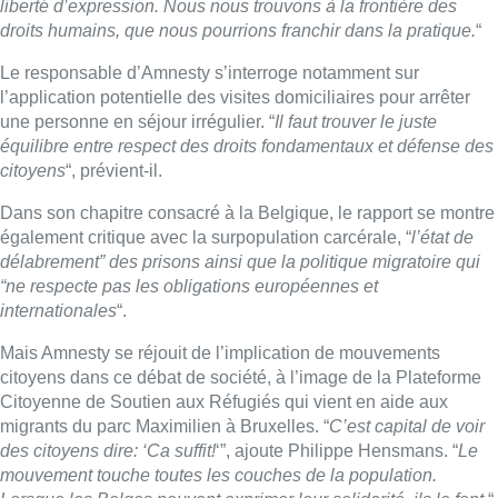
liberté d’expression. Nous nous trouvons à la frontière des
droits humains, que nous pourrions franchir dans la pratique.
“
Le responsable d’Amnesty s’interroge notamment sur
l’application potentielle des visites domiciliaires pour arrêter
une personne en séjour irrégulier. “
Il faut trouver le juste
équilibre entre respect des droits fondamentaux et défense des
citoyens
“, prévient-il.
Dans son chapitre consacré à la Belgique, le rapport se montre
également critique avec la surpopulation carcérale, “
l’état de
délabrement” des prisons ainsi que la politique migratoire qui
“ne respecte pas les obligations européennes et
internationales
“.
Mais Amnesty se réjouit de l’implication de mouvements
citoyens dans ce débat de société, à l’image de la Plateforme
Citoyenne de Soutien aux Réfugiés qui vient en aide aux
migrants du parc Maximilien à Bruxelles. “
C’est capital de voir
des citoyens dire: ‘Ca suffit!
‘”, ajoute Philippe Hensmans. “
Le
mouvement touche toutes les couches de la population.