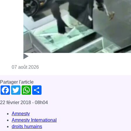
Consulter l'article "Deux mineurs interpell
07 août 2026
Partager l'article
Facebook
Twitter
WhatsApp
Share
22 février 2018
- 08h04
Amnesty
Amnesty International
droits humains