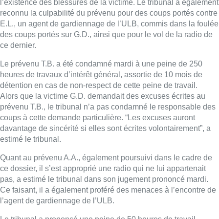
l’existence des blessures de la victime. Le tribunal a également
reconnu la culpabilité du prévenu pour des coups portés contre
E.L., un agent de gardiennage de l’ULB, commis dans la foulée
des coups portés sur G.D., ainsi que pour le vol de la radio de
ce dernier.
Le prévenu T.B. a été condamné mardi à une peine de 250
heures de travaux d’intérêt général, assortie de 10 mois de
détention en cas de non-respect de cette peine de travail.
Alors que la victime G.D. demandait des excuses écrites au
prévenu T.B., le tribunal n’a pas condamné le responsable des
coups à cette demande particulière. “Les excuses auront
davantage de sincérité si elles sont écrites volontairement”, a
estimé le tribunal.
Quant au prévenu A.A., également poursuivi dans le cadre de
ce dossier, il s’est approprié une radio qui ne lui appartenait
pas, a estimé le tribunal dans son jugement prononcé mardi.
Ce faisant, il a également proféré des menaces à l’encontre de
l’agent de gardiennage de l’ULB.