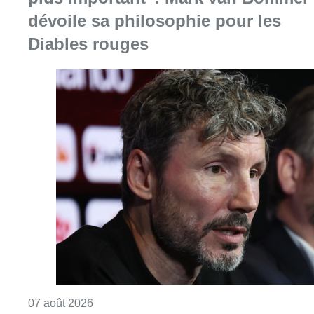
dévoile sa philosophie pour les
Diables rouges
Consulter l'article "“La tactique doit être cl
07 août 2026