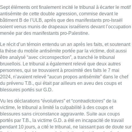
Sept éléments ont finalement incité le tribunal à écarter le motif
antisémite de cette double agression, commise devant le
bâtiment B de l’ULB, après que des manifestants pro-Israël
soient venus munis de drapeaux israéliens devant l’occupation
menée par des manifestants pro-Palestine.
Le récit d’un témoin entendu un an après les faits, et soutenant
la thèse du mobile antisémite portée par la victime, doit aussi
être analysé “avec circonspection”, a tranché le tribunal
bruxellois. Le tribunal a également relevé que deux autres
personnes, qui se trouvaient à proximité des faits le 7 mai
2024, n’avaient relevé “aucun propos antisémite” dans le chef
du prévenu T.B., qui était par ailleurs en aveu des coups et
blessures portés sur G.D.
Vu les déclarations “
évolutives
” et “
contradictoires
” de la
victime, le tribunal a limité la culpabilité à des coups et
blessures sans circonstance aggravante. Suite aux coups
portés par T.B., la victime G.D. a été en incapacité de travail
pendant 10 jours, a cité le tribunal, ne laissant pas de doute sur