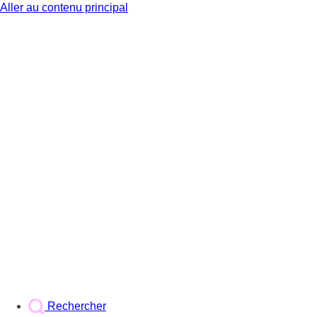
Aller au contenu principal
BX1
Rechercher