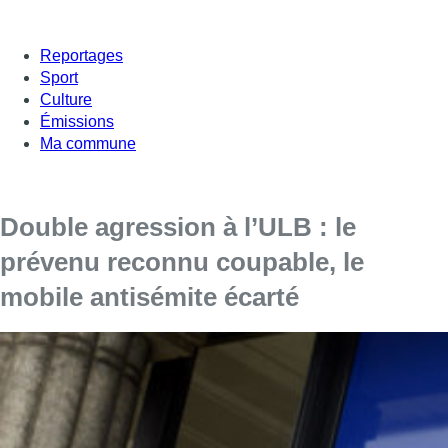
Reportages
Sport
Culture
Émissions
Ma commune
Double agression à l’ULB : le
prévenu reconnu coupable, le
mobile antisémite écarté