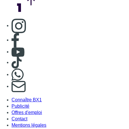
Consulter page Instagram
Consulter page Facebook
Consulter Youtube
Consulter TikTok
Nous rejoindre sur Whatsapp
S'abonner à notre newsletter
Connaître BX1
Publicité
Offres d'emploi
Contact
Mentions légales