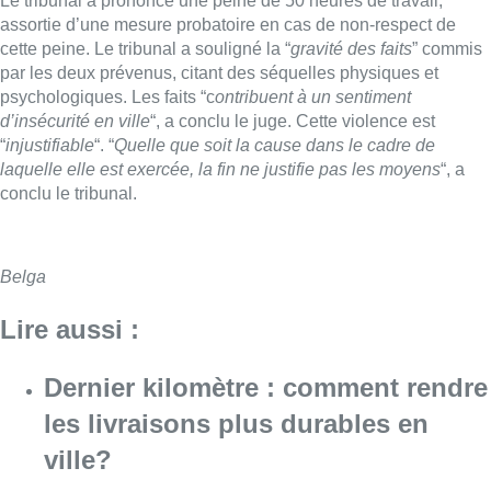
Le tribunal a prononcé une peine de 50 heures de travail,
assortie d’une mesure probatoire en cas de non-respect de
cette peine. Le tribunal a souligné la “
gravité des faits
” commis
par les deux prévenus, citant des séquelles physiques et
psychologiques. Les faits “c
ontribuent à un sentiment
d’insécurité en ville
“, a conclu le juge. Cette violence est
“
injustifiable
“. “
Quelle que soit la cause dans le cadre de
laquelle elle est exercée, la fin ne justifie pas les moyens
“, a
conclu le tribunal.
Belga
Lire aussi :
Dernier kilomètre : comment rendre
les livraisons plus durables en
ville?