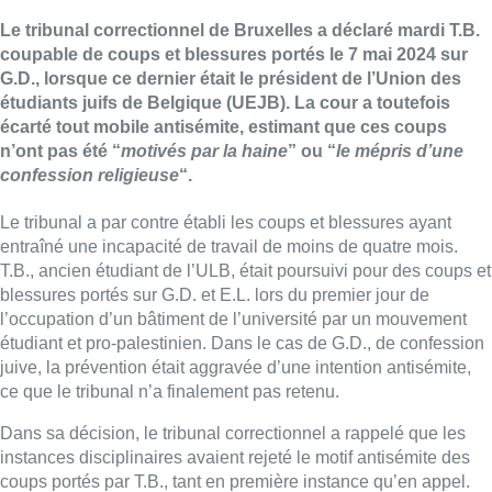
Le tribunal correctionnel de Bruxelles a déclaré mardi T.B.
coupable de coups et blessures portés le 7 mai 2024 sur
G.D., lorsque ce dernier était le président de l’Union des
étudiants juifs de Belgique (UEJB). La cour a toutefois
écarté tout mobile antisémite, estimant que ces coups
n’ont pas été “
motivés par la haine
” ou “
le mépris d’une
confession religieuse
“.
Le tribunal a par contre établi les coups et blessures ayant
entraîné une incapacité de travail de moins de quatre mois.
T.B., ancien étudiant de l’ULB, était poursuivi pour des coups et
blessures portés sur G.D. et E.L. lors du premier jour de
l’occupation d’un bâtiment de l’université par un mouvement
étudiant et pro-palestinien. Dans le cas de G.D., de confession
juive, la prévention était aggravée d’une intention antisémite,
ce que le tribunal n’a finalement pas retenu.
Dans sa décision, le tribunal correctionnel a rappelé que les
instances disciplinaires avaient rejeté le motif antisémite des
coups portés par T.B., tant en première instance qu’en appel.