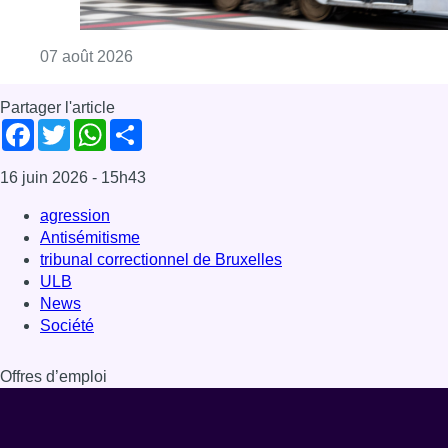
Consulter l'article "Berchem-Sainte-Agathe: le
07 août 2026
Partager l'article
Facebook
Twitter
WhatsApp
Share
16 juin 2026
- 15h43
agression
Antisémitisme
tribunal correctionnel de Bruxelles
ULB
News
Société
Offres d’emploi