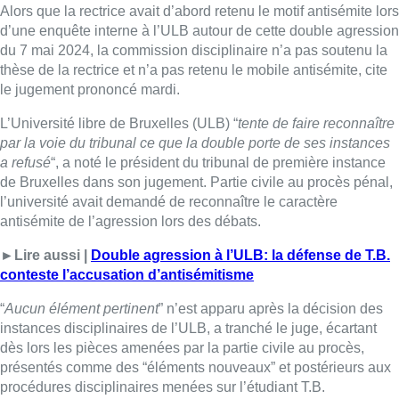
Alors que la rectrice avait d’abord retenu le motif antisémite lors
d’une enquête interne à l’ULB autour de cette double agression
du 7 mai 2024, la commission disciplinaire n’a pas soutenu la
thèse de la rectrice et n’a pas retenu le mobile antisémite, cite
le jugement prononcé mardi.
L’Université libre de Bruxelles (ULB) “
tente de faire reconnaître
par la voie du tribunal ce que la double porte de ses instances
a refusé
“, a noté le président du tribunal de première instance
de Bruxelles dans son jugement. Partie civile au procès pénal,
l’université avait demandé de reconnaître le caractère
antisémite de l’agression lors des débats.
►Lire aussi |
Double agression à l’ULB: la défense de T.B.
conteste l’accusation d’antisémitisme
“
Aucun élément pertinent
” n’est apparu après la décision des
instances disciplinaires de l’ULB, a tranché le juge, écartant
dès lors les pièces amenées par la partie civile au procès,
présentés comme des “éléments nouveaux” et postérieurs aux
procédures disciplinaires menées sur l’étudiant T.B.