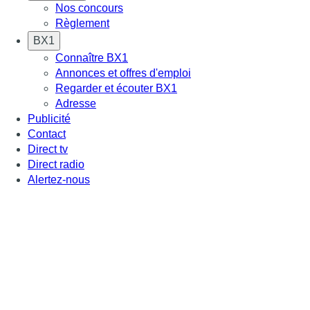
Nos concours
Règlement
BX1
Connaître BX1
Annonces et offres d'emploi
Regarder et écouter BX1
Adresse
Publicité
Contact
Direct tv
Direct radio
Alertez-nous