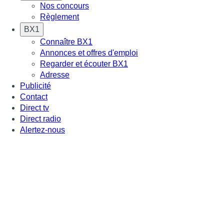
Nos concours
Règlement
BX1
Connaître BX1
Annonces et offres d'emploi
Regarder et écouter BX1
Adresse
Publicité
Contact
Direct tv
Direct radio
Alertez-nous