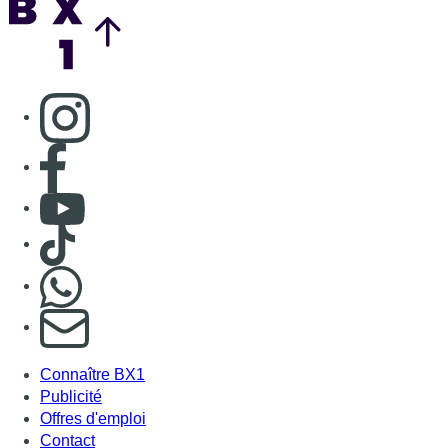
Consulter page Instagram
Consulter page Facebook
Consulter Youtube
Consulter TikTok
Nous rejoindre sur Whatsapp
S'abonner à notre newsletter
Connaître BX1
Publicité
Offres d'emploi
Contact