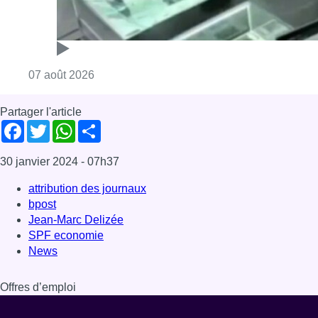
Consulter l'article "Deux mineurs interpell
07 août 2026
Partager l'article
Facebook
Twitter
WhatsApp
Share
30 janvier 2024
- 07h37
attribution des journaux
bpost
Jean-Marc Delizée
SPF economie
News
Offres d’emploi