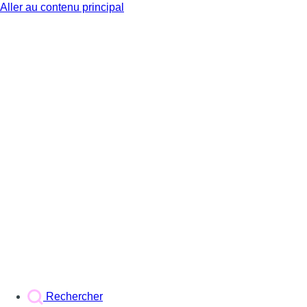
Aller au contenu principal
BX1
Rechercher