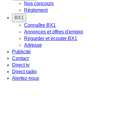
Nos concours
Règlement
BX1
Connaître BX1
Annonces et offres d'emploi
Regarder et écouter BX1
Adresse
Publicité
Contact
Direct tv
Direct radio
Alertez-nous