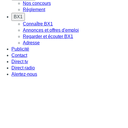
Nos concours
Règlement
BX1
Connaître BX1
Annonces et offres d'emploi
Regarder et écouter BX1
Adresse
Publicité
Contact
Direct tv
Direct radio
Alertez-nous