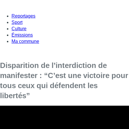
Reportages
Sport
Culture
Émissions
Ma commune
Disparition de l’interdiction de
manifester : “C’est une victoire pour
tous ceux qui défendent les
libertés”
Khalil Aouasti, député fédéral pour le PS, était
invité dans Bonjour Bruxelles.