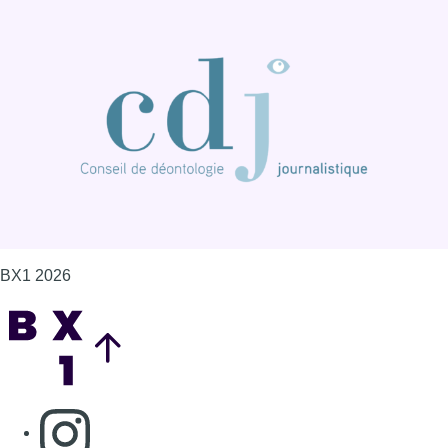
BX1 2026
Back to top
Consulter page Instagram
Consulter page Facebook
Consulter Youtube
Consulter TikTok
Nous rejoindre sur Whatsapp
S'abonner à notre newsletter
Connaître BX1
Publicité