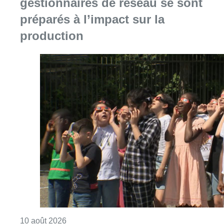
Consulter l'article "Eclipse du 12 août : les 
10 août 2026
Explosion devant une habitation à
Evere: aucun blessé à déplorer