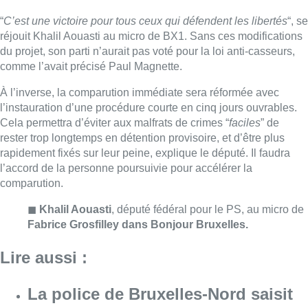
◼︎
Khalil Aouasti
, député fédéral pour le PS, au micro de
Fabrice Grosfilley dans Bonjour Bruxelles.
Lire aussi :
La police de Bruxelles-Nord saisit
douze trottinettes électriques et
deux véhicules de luxe