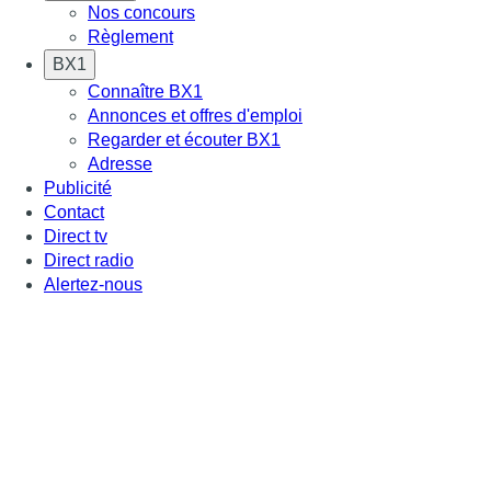
Nos concours
Règlement
BX1
Connaître BX1
Annonces et offres d'emploi
Regarder et écouter BX1
Adresse
Publicité
Contact
Direct tv
Direct radio
Alertez-nous