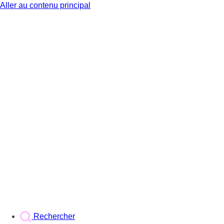
Aller au contenu principal
BX1
Rechercher