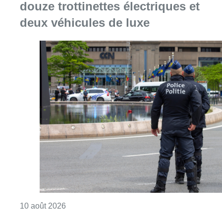
Consulter l'article "La police de Bruxelles-No
10 août 2026
Le Belgian Beer Weekend prolongé
en septembre avec les “Belgian
Beer Culture Days”