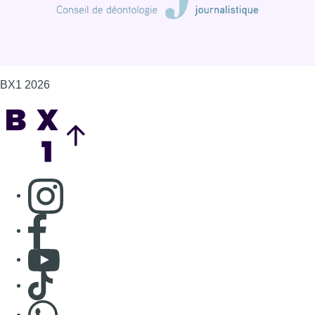
BX1 2026
Back to top
Consulter page Instagram
Consulter page Facebook
Consulter Youtube
Consulter TikTok
Nous rejoindre sur Whatsapp