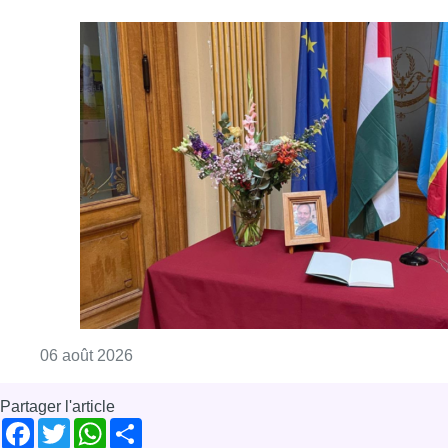
Consulter l'article "La Commune d’Ixelles 
06 août 2026
Partager l'article
Facebook
Twitter
WhatsApp
Share