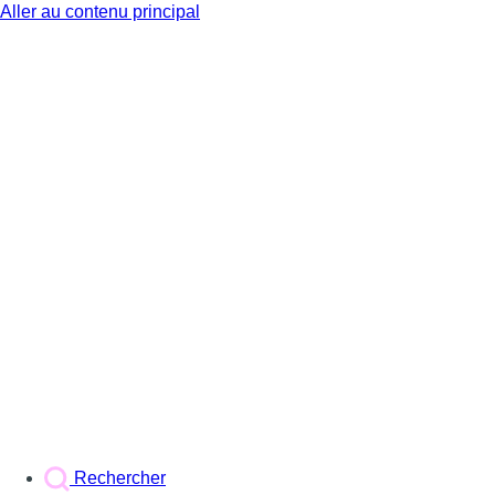
Aller au contenu principal
BX1
Rechercher