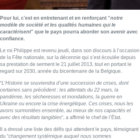
Pour lui, c’est en entretenant et en renforçant “
notre
modèle de société et les qualités humaines qui le
caractérisent
” que le pays pourra aborder son avenir avec
confiance.
Le roi Philippe est revenu jeudi, dans son discours à l’occasion
de la Fête nationale, sur la décennie qui s’est écoulée depuis
sa prestation de serment le 21 juillet 2013, tout en portant le
regard sur 2030, année du bicentenaire de la Belgique.
“
L’Histoire se souviendra d’une succession de crises, dont
certaines sans précédent : les attentats du 22 mars, la
pandémie, les sécheresses et inondations, la guerre en
Ukraine ou encore la crise énergétique. Ces crises, nous les
avons surmontées ensemble, au mieux de nos capacités et
avec des résultats tangibles
“, a affirmé le chef de l’État.
Il a dressé une liste des défis qui attendent le pays, témoignant
du “
changement systémique auquel nous sommes