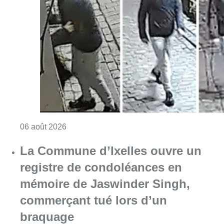
Consulter l'article "La police lance un avis 
06 août 2026
La Commune d’Ixelles ouvre un
registre de condoléances en
mémoire de Jaswinder Singh,
commerçant tué lors d’un
braquage