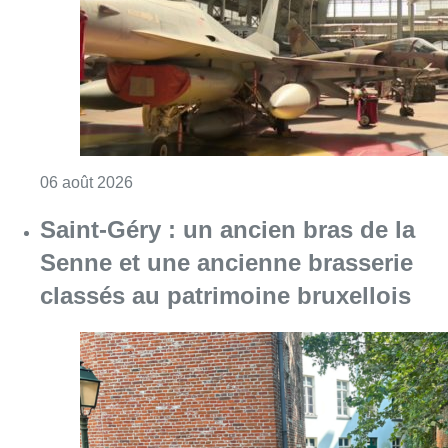
Consulter l'article "À Bruxelles, le blocus s’in
06 août 2026
Saint-Géry : un ancien bras de la
Senne et une ancienne brasserie
classés au patrimoine bruxellois