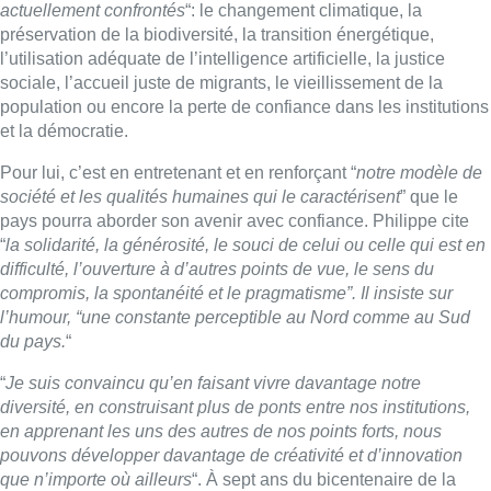
actuellement confrontés
“: le changement climatique, la
préservation de la biodiversité, la transition énergétique,
l’utilisation adéquate de l’intelligence artificielle, la justice
sociale, l’accueil juste de migrants, le vieillissement de la
population ou encore la perte de confiance dans les institutions
et la démocratie.
Pour lui, c’est en entretenant et en renforçant “
notre modèle de
société et les qualités humaines qui le caractérisent
” que le
pays pourra aborder son avenir avec confiance. Philippe cite
“
la solidarité, la générosité, le souci de celui ou celle qui est en
difficulté, l’ouverture à d’autres points de vue, le sens du
compromis, la spontanéité et le pragmatisme”. Il insiste sur
l’humour, “une constante perceptible au Nord comme au Sud
du pays.
“
“
Je suis convaincu qu’en faisant vivre davantage notre
diversité, en construisant plus de ponts entre nos institutions,
en apprenant les uns des autres de nos points forts, nous
pouvons développer davantage de créativité et d’innovation
que n’importe où ailleurs
“. À sept ans du bicentenaire de la