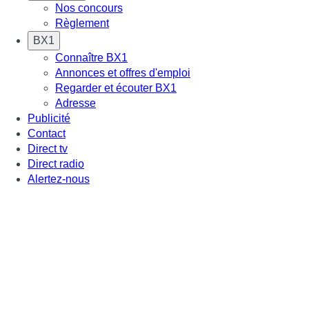
Nos concours
Règlement
BX1
Connaître BX1
Annonces et offres d'emploi
Regarder et écouter BX1
Adresse
Publicité
Contact
Direct tv
Direct radio
Alertez-nous