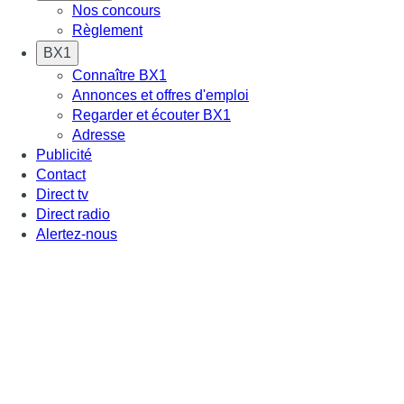
Nos concours
Règlement
BX1
Connaître BX1
Annonces et offres d'emploi
Regarder et écouter BX1
Adresse
Publicité
Contact
Direct tv
Direct radio
Alertez-nous