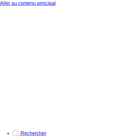
Aller au contenu principal
BX1
Rechercher