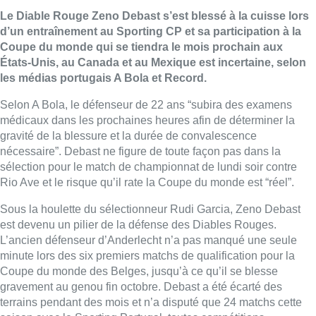
Le Diable Rouge Zeno Debast s’est blessé à la cuisse lors
d’un entraînement au Sporting CP et sa participation à la
Coupe du monde qui se tiendra le mois prochain aux
États-Unis, au Canada et au Mexique est incertaine, selon
les médias portugais A Bola et Record.
Selon A Bola, le défenseur de 22 ans “subira des examens
médicaux dans les prochaines heures afin de déterminer la
gravité de la blessure et la durée de convalescence
nécessaire”. Debast ne figure de toute façon pas dans la
sélection pour le match de championnat de lundi soir contre
Rio Ave et le risque qu’il rate la Coupe du monde est “réel”.
Sous la houlette du sélectionneur Rudi Garcia, Zeno Debast
est devenu un pilier de la défense des Diables Rouges.
L’ancien défenseur d’Anderlecht n’a pas manqué une seule
minute lors des six premiers matchs de qualification pour la
Coupe du monde des Belges, jusqu’à ce qu’il se blesse
gravement au genou fin octobre. Debast a été écarté des
terrains pendant des mois et n’a disputé que 24 matchs cette