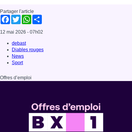
Partager l'article
Facebook
Twitter
WhatsApp
Share
12 mai 2026
- 07h02
debast
Diables rouges
News
Sport
Offres d’emploi