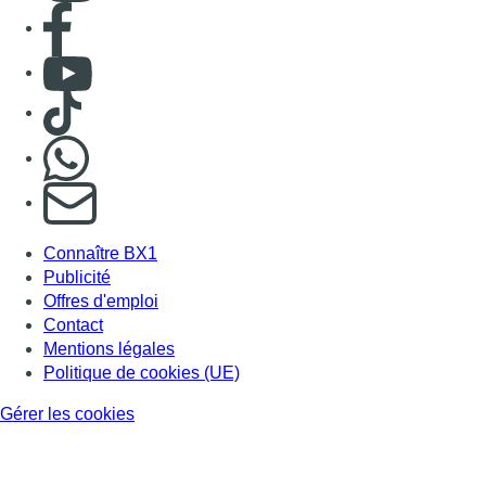
Consulter page Facebook
Consulter Youtube
Consulter TikTok
Nous rejoindre sur Whatsapp
S'abonner à notre newsletter
Connaître BX1
Publicité
Offres d'emploi
Contact
Mentions légales
Politique de cookies (UE)
Gérer les cookies