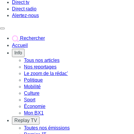
Direct tv
Direct radio
Alertez-nous
Déclencher le menu
Rechercher
Accueil
Info
Tous nos articles
Nos reportages
Le zoom de la rédac'
Politique
Mobilité
Culture
Sport
Économie
Mon BX1
Replay TV
Toutes nos émissions