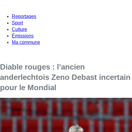
Reportages
Sport
Culture
Émissions
Ma commune
Diable rouges : l’ancien
anderlechtois Zeno Debast incertain
pour le Mondial