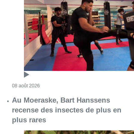
Consulter l'article "Un nouveau club de MMA 
08 août 2026
Au Moeraske, Bart Hanssens
recense des insectes de plus en
plus rares