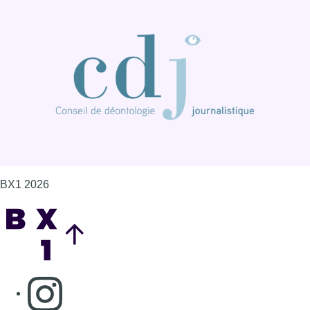
BX1 2026
Back to top
Consulter page Instagram