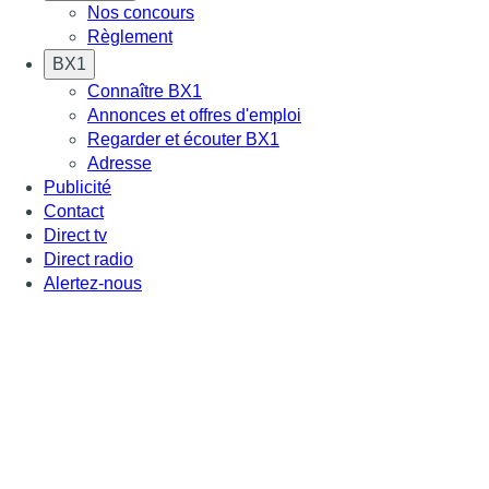
Nos concours
Règlement
BX1
Connaître BX1
Annonces et offres d'emploi
Regarder et écouter BX1
Adresse
Publicité
Contact
Direct tv
Direct radio
Alertez-nous