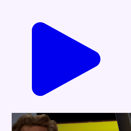
Voir nos dernières émissions