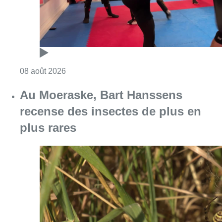
Consulter l'article "Un nouveau club de MMA 
08 août 2026
Au Moeraske, Bart Hanssens
recense des insectes de plus en
plus rares