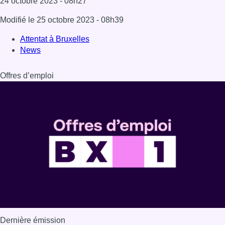
24 octobre 2023
- 08h27
Modifié le
25 octobre 2023
- 08h39
Attentat à Bruxelles
News
Offres d’emploi
Dernière émission