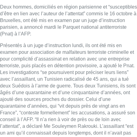
Deux hommes, domiciliés en région parisienne et “susceptibles
d’être en lien avec l’auteur de l’attentat” commis le 16 octobre à
Bruxelles, ont été mis en examen par un juge d’instruction
parisien, a annoncé mardi le Parquet national antiterroriste
(Pnat) à l’AFP.
Présentés à un juge d’instruction lundi, ils ont été mis en
examen pour association de malfaiteurs terroriste criminelle et
pour complicité d’assassinat en relation avec une entreprise
terroriste, puis placés en détention provisoire, a ajouté le Pnat.
Les investigations “se poursuivent pour préciser leurs liens”
avec l’assaillant, un Tunisien radicalisé de 45 ans, qui a tué
deux Suédois à l’arme de guerre. Tous deux Tunisiens, ils sont
âgés d’une quarantaine et d’une cinquantaine d’années, ont
ajouté des sources proches du dossier. Celui d’une
quarantaine d’années, qui “vit depuis près de vingt ans en
France”, “conteste formellement” les accusations, a assuré son
conseil à l’AFP. “Il n’a rien à voir de près ou de loin avec
l’attentat”, a déclaré Me Souleymen Rakrouki. L’assaillant “est
un ami qu’il connaissait depuis longtemps, dont il n’avait pas