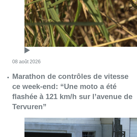
Consulter l'article "Au Moeraske, Bart Hanss
08 août 2026
Marathon de contrôles de vitesse
ce week-end: “Une moto a été
flashée à 121 km/h sur l’avenue de
Tervuren”