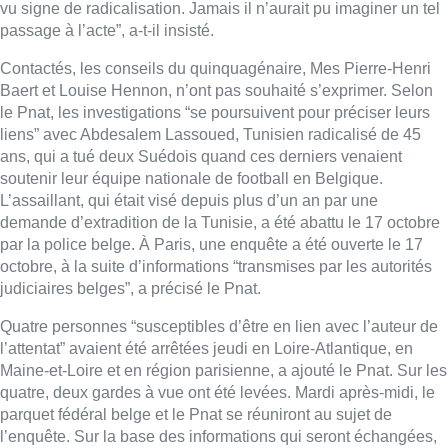
vu signe de radicalisation. Jamais il n’aurait pu imaginer un tel
passage à l’acte”, a-t-il insisté.
Contactés, les conseils du quinquagénaire, Mes Pierre-Henri
Baert et Louise Hennon, n’ont pas souhaité s’exprimer. Selon
le Pnat, les investigations “se poursuivent pour préciser leurs
liens” avec Abdesalem Lassoued, Tunisien radicalisé de 45
ans, qui a tué deux Suédois quand ces derniers venaient
soutenir leur équipe nationale de football en Belgique.
L’assaillant, qui était visé depuis plus d’un an par une
demande d’extradition de la Tunisie, a été abattu le 17 octobre
par la police belge. À Paris, une enquête a été ouverte le 17
octobre, à la suite d’informations “transmises par les autorités
judiciaires belges”, a précisé le Pnat.
Quatre personnes “susceptibles d’être en lien avec l’auteur de
l’attentat” avaient été arrêtées jeudi en Loire-Atlantique, en
Maine-et-Loire et en région parisienne, a ajouté le Pnat. Sur les
quatre, deux gardes à vue ont été levées. Mardi après-midi, le
parquet fédéral belge et le Pnat se réuniront au sujet de
l’enquête. Sur la base des informations qui seront échangées,