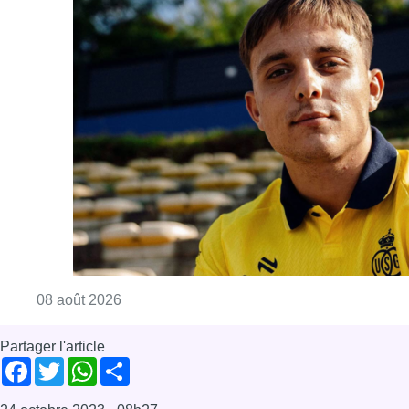
Consulter l'article "L’Union Saint-Gilloise at
08 août 2026
Partager l'article
Facebook
Twitter
WhatsApp
Share