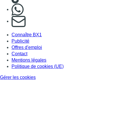
Nous rejoindre sur Whatsapp
S'abonner à notre newsletter
Connaître BX1
Publicité
Offres d'emploi
Contact
Mentions légales
Politique de cookies (UE)
Gérer les cookies