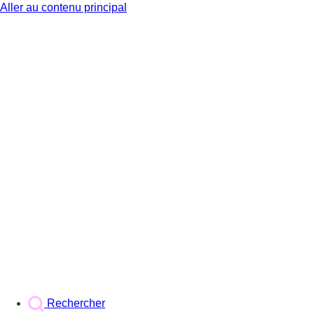
Aller au contenu principal
BX1
Rechercher