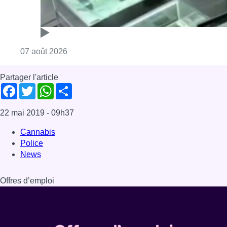
Consulter l'article "Deux mineurs interpell
07 août 2026
Partager l'article
Facebook
Twitter
WhatsApp
Share
22 mai 2019
- 09h37
Cannabis
Police
News
Offres d’emploi