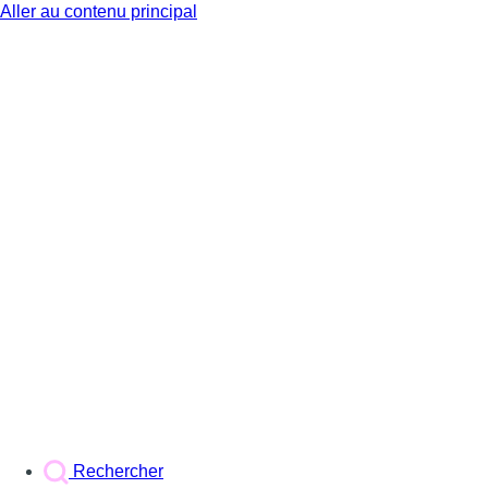
Aller au contenu principal
BX1
Rechercher