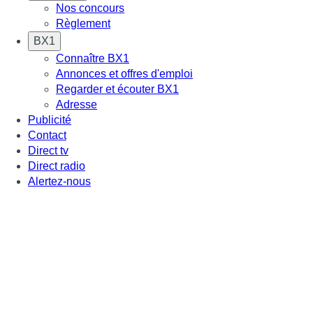
Nos concours
Règlement
BX1
Connaître BX1
Annonces et offres d'emploi
Regarder et écouter BX1
Adresse
Publicité
Contact
Direct tv
Direct radio
Alertez-nous