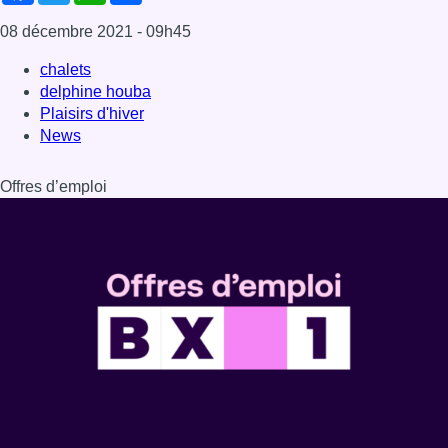
08 décembre 2021
- 09h45
chalets
delphine houba
Plaisirs d'hiver
News
Offres d’emploi