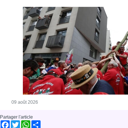
Consulter l'article "La 718e plantation du M
09 août 2026
Partager l'article
Facebook
Twitter
WhatsApp
Share