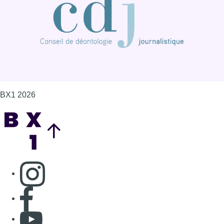
BX1 2026
Back to top
Consulter page Instagram
Consulter page Facebook
Consulter Youtube