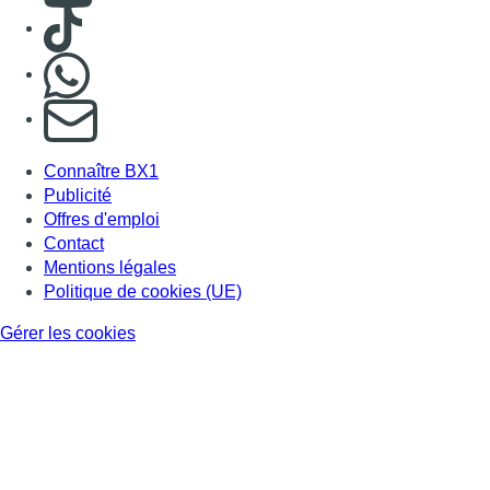
Consulter TikTok
Nous rejoindre sur Whatsapp
S'abonner à notre newsletter
Connaître BX1
Publicité
Offres d'emploi
Contact
Mentions légales
Politique de cookies (UE)
Gérer les cookies