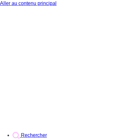
Aller au contenu principal
BX1
Rechercher