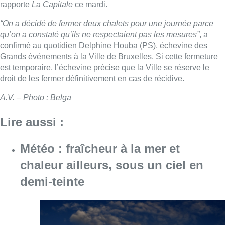
rapporte
La Capitale
ce mardi.
“On a décidé de fermer deux chalets pour une journée parce
qu’on a constaté qu’ils ne respectaient pas les mesures”
, a
confirmé au quotidien Delphine Houba (PS), échevine des
Grands événements à la Ville de Bruxelles. Si cette fermeture
est temporaire, l’échevine précise que la Ville se réserve le
droit de les fermer définitivement en cas de récidive.
A.V. – Photo : Belga
Lire aussi :
Météo : fraîcheur à la mer et
chaleur ailleurs, sous un ciel en
demi-teinte