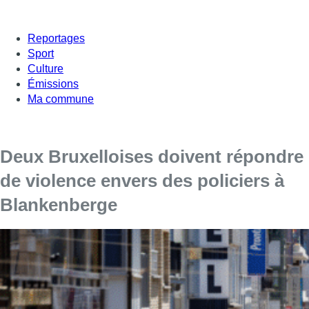
Reportages
Sport
Culture
Émissions
Ma commune
Deux Bruxelloises doivent répondre
de violence envers des policiers à
Blankenberge