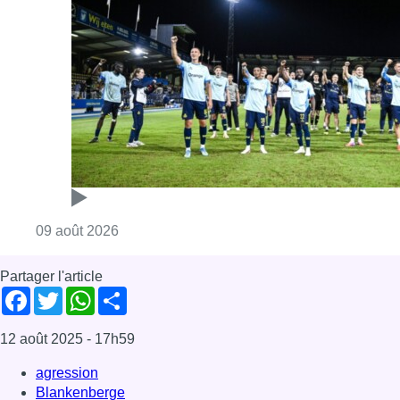
Consulter l'article "L’Union Saint-Gilloise dé
09 août 2026
Partager l'article
Facebook
Twitter
WhatsApp
Share
12 août 2025
- 17h59
agression
Blankenberge