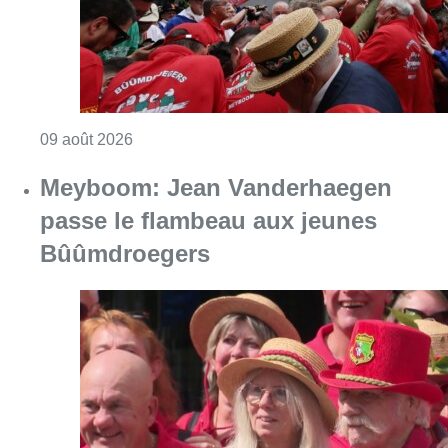
Consulter l'article "La 718e plantation du M
09 août 2026
Meyboom: Jean Vanderhaegen
passe le flambeau aux jeunes
Bûûmdroegers