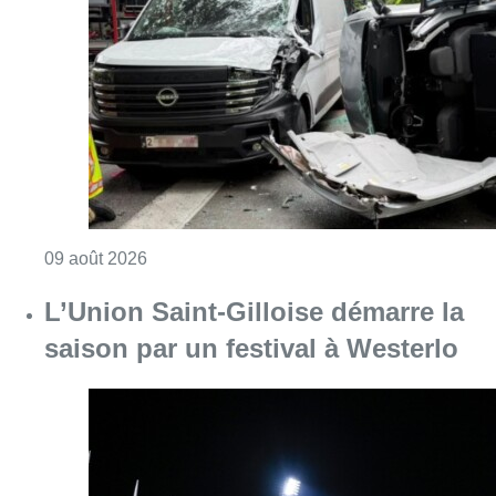
Consulter l'article "Collision entre trois véh
09 août 2026
L’Union Saint-Gilloise démarre la
saison par un festival à Westerlo