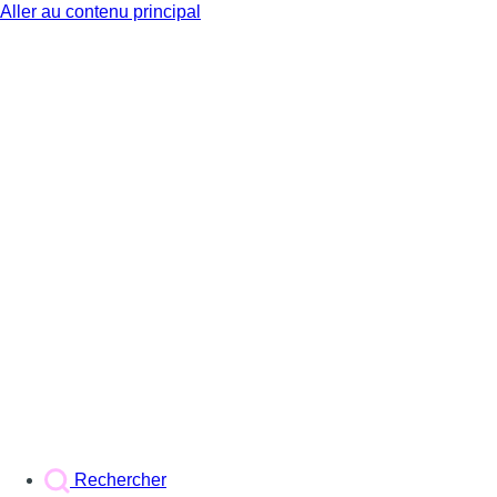
Aller au contenu principal
BX1
Rechercher