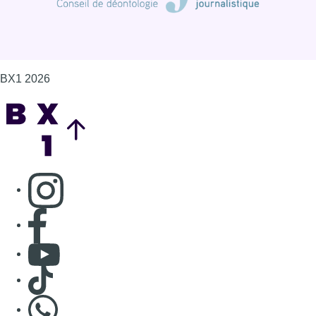
BX1 2026
Back to top
Consulter page Instagram
Consulter page Facebook
Consulter Youtube
Consulter TikTok
Nous rejoindre sur Whatsapp