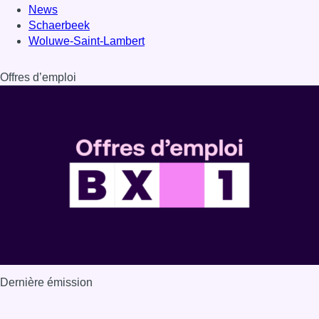
News
Schaerbeek
Woluwe-Saint-Lambert
Offres d’emploi
Dernière émission
Voir nos dernières émissions