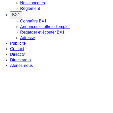
Nos concours
Règlement
BX1
Connaître BX1
Annonces et offres d'emploi
Regarder et écouter BX1
Adresse
Publicité
Contact
Direct tv
Direct radio
Alertez-nous