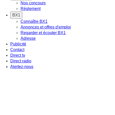
Nos concours
Règlement
BX1
Connaître BX1
Annonces et offres d'emploi
Regarder et écouter BX1
Adresse
Publicité
Contact
Direct tv
Direct radio
Alertez-nous