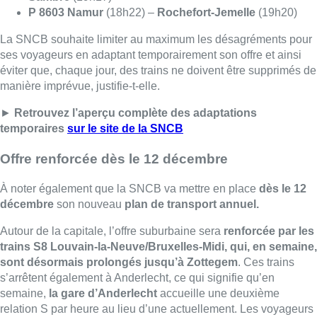
P 8603 Namur
(18h22) –
Rochefort-Jemelle
(19h20)
La SNCB souhaite limiter au maximum les désagréments pour
ses voyageurs en adaptant temporairement son offre et ainsi
éviter que, chaque jour, des trains ne doivent être supprimés de
manière imprévue, justifie-t-elle.
►
Retrouvez l’aperçu complète des adaptations
temporaires
sur le site de la SNCB
Offre renforcée dès le 12 décembre
À noter également que la SNCB va mettre en place
dès le 12
décembre
son nouveau
plan de transport annuel.
Autour de la capitale, l’offre suburbaine sera
renforcée par les
trains S8 Louvain-la-Neuve/Bruxelles-Midi, qui, en semaine,
sont désormais prolongés jusqu’à Zottegem
. Ces trains
s’arrêtent également à Anderlecht, ce qui signifie qu’en
semaine,
la gare d’Anderlecht
accueille une deuxième
relation S par heure au lieu d’une actuellement. Les voyageurs