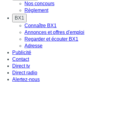
Nos concours
Règlement
BX1
Connaître BX1
Annonces et offres d'emploi
Regarder et écouter BX1
Adresse
Publicité
Contact
Direct tv
Direct radio
Alertez-nous