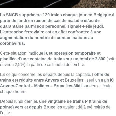
La SNCB supprimera 120 trains chaque jour en Belgique à
partir de lundi en raison de cas de maladie et/ou de
quarantaine parmi son personnel, signale-t-elle jeudi.
L’entreprise ferroviaire est en effet confrontée à une
augmentation du nombre de contaminations au
coronavirus.
Cette situation implique
la suppression temporaire et
planifiée d’une centaine de trains sur un total de 3.800
(soit
environ 2,5%), à partir de ce lundi 6 décembre.
En ce qui concerne les départs depuis la capitale,
l’offre de
trains est réduite entre Anvers et Bruxelles
: seul un train
IC
Anvers-Central – Malines – Bruxelles-Midi
sur deux circule
chaque heure.
Depuis lundi dernier,
une vingtaine de trains P (trains de
pointe) vers et depuis Bruxelles
avaient déjà été retirés de
l’offre.