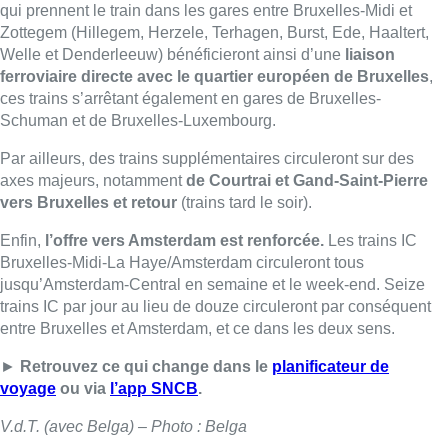
qui prennent le train dans les gares entre Bruxelles-Midi et
Zottegem (Hillegem, Herzele, Terhagen, Burst, Ede, Haaltert,
Welle et Denderleeuw) bénéficieront ainsi d’une
liaison
ferroviaire directe avec le quartier européen de Bruxelles
,
ces trains s’arrêtant également en gares de Bruxelles-
Schuman et de Bruxelles-Luxembourg.
Par ailleurs, des trains supplémentaires circuleront sur des
axes majeurs, notamment
de Courtrai et Gand-Saint-Pierre
vers Bruxelles et retour
(trains tard le soir).
Enfin,
l’offre vers Amsterdam est renforcée.
Les trains IC
Bruxelles-Midi-La Haye/Amsterdam circuleront tous
jusqu’Amsterdam-Central en semaine et le week-end. Seize
trains IC par jour au lieu de douze circuleront par conséquent
entre Bruxelles et Amsterdam, et ce dans les deux sens.
►
Retrouvez ce qui change dans le
planificateur de
voyage
ou via
l’app SNCB
.
V.d.T. (avec Belga) – Photo : Belga