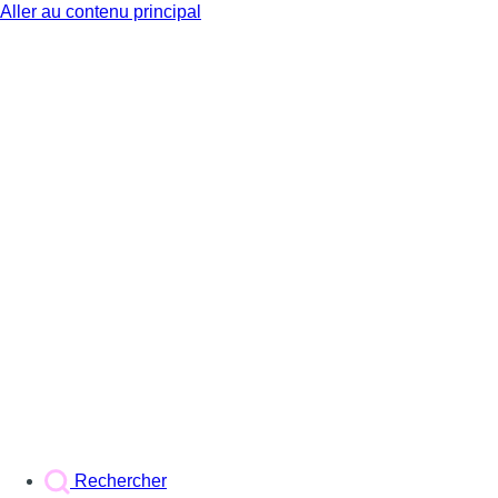
Aller au contenu principal
BX1
Rechercher