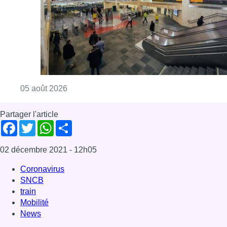
Consulter l'article "Violente altercation à la
05 août 2026
Partager l'article
Facebook
Twitter
WhatsApp
Share
02 décembre 2021
- 12h05
Coronavirus
SNCB
train
Mobilité
News