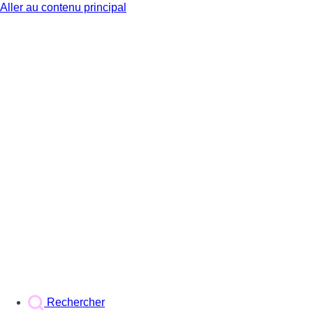
Aller au contenu principal
BX1
Rechercher