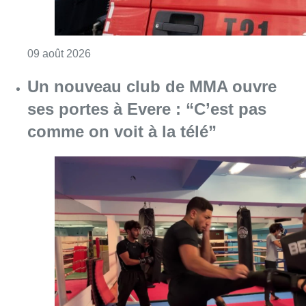
Consulter l'article "Un nouveau club de MMA 
08 août 2026
Au Moeraske, Bart Hanssens
recense des insectes de plus en
plus rares