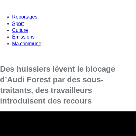
Reportages
Sport
Culture
Émissions
Ma commune
Des huissiers lèvent le blocage
d’Audi Forest par des sous-
traitants, des travailleurs
introduisent des recours
Les manifestants réclament un plan social digne
pour tous les travailleurs.