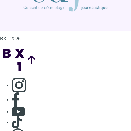
Connaître BX1
Publicité
Offres d'emploi
Contact
Mentions légales
Politique de cookies (UE)
Gérer les cookies