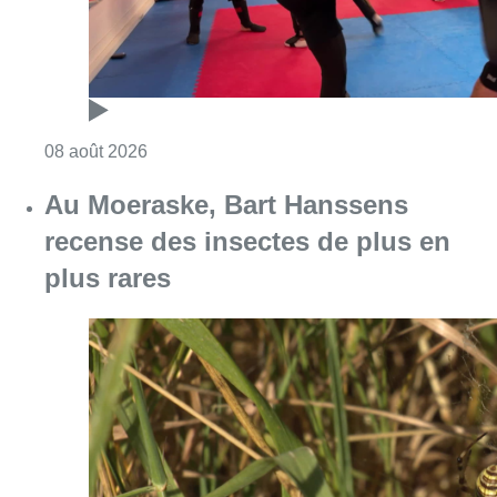
Consulter l'article "Au Moeraske, Bart Hanss
08 août 2026
Marathon de contrôles de vitesse
ce week-end: “Une moto a été
flashée à 121 km/h sur l’avenue de
Tervuren”