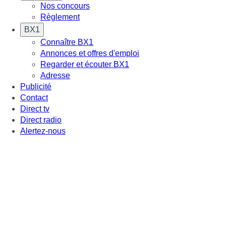
Nos concours
Règlement
BX1
Connaître BX1
Annonces et offres d'emploi
Regarder et écouter BX1
Adresse
Publicité
Contact
Direct tv
Direct radio
Alertez-nous