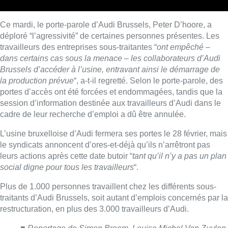
Deux personnes hospitalisées
après un incendie à Schaerbeek
Consulter l'article "Deux personnes hospita
09 août 2026