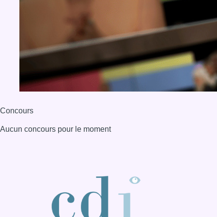
BX1 2026
Back to top
Consulter page Instagram
Consulter page Facebook
Consulter Youtube
Consulter TikTok
Nous rejoindre sur Whatsapp
S'abonner à notre newsletter