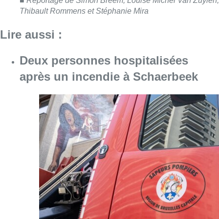
Un nouveau club de MMA ouvre
ses portes à Evere : “C’est pas
comme on voit à la télé”