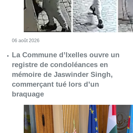
Consulter l'article "La police lance un avis 
06 août 2026
La Commune d’Ixelles ouvre un
registre de condoléances en
mémoire de Jaswinder Singh,
commerçant tué lors d’un
braquage