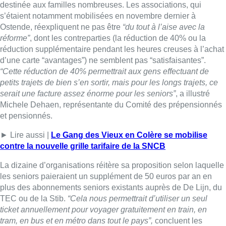
destinée aux familles nombreuses. Les associations, qui
s’étaient notamment mobilisées en novembre dernier à
Ostende, réexpliquent ne pas être
“du tout à l’aise avec la
réforme”
, dont les contreparties (la réduction de 40% ou la
réduction supplémentaire pendant les heures creuses à l’achat
d’une carte “avantages”) ne semblent pas “satisfaisantes”.
“Cette réduction de 40% permettrait aux gens effectuant de
petits trajets de bien s’en sortir, mais pour les longs trajets, ce
serait une facture assez énorme pour les seniors”
, a illustré
Michele Dehaen, représentante du Comité des prépensionnés
et pensionnés.
► Lire aussi |
Le Gang des Vieux en Colère se mobilise
contre la nouvelle grille tarifaire de la SNCB
La dizaine d’organisations réitère sa proposition selon laquelle
les seniors paieraient un supplément de 50 euros par an en
plus des abonnements seniors existants auprès de De Lijn, du
TEC ou de la Stib.
“Cela nous permettrait d’utiliser un seul
ticket annuellement pour voyager gratuitement en train, en
tram, en bus et en métro dans tout le pays”,
concluent les