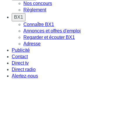
Nos concours
Règlement
BX1
Connaître BX1
Annonces et offres d'emploi
Regarder et écouter BX1
Adresse
Publicité
Contact
Direct tv
Direct radio
Alertez-nous