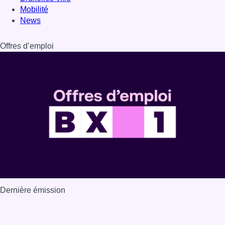
Mobilité
News
Offres d’emploi
Dernière émission
Voir nos dernières émissions