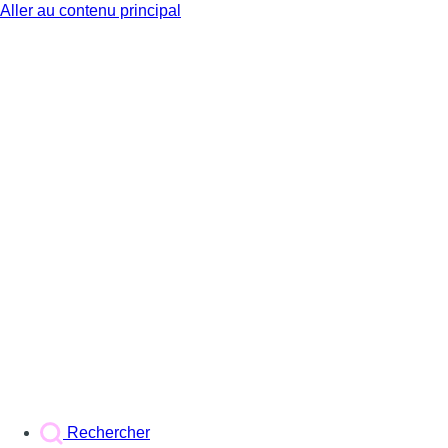
Aller au contenu principal
BX1
Rechercher