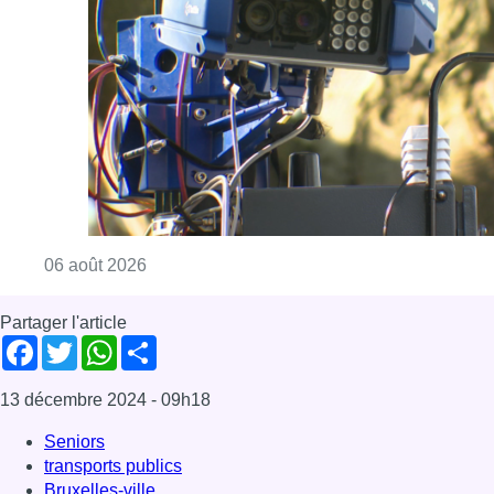
Consulter l'article "Un marathon de contrôle
06 août 2026
Partager l'article
Facebook
Twitter
WhatsApp
Share
13 décembre 2024
- 09h18
Seniors
transports publics
Bruxelles-ville