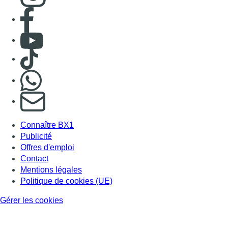
Consulter page Facebook
Consulter Youtube
Consulter TikTok
Nous rejoindre sur Whatsapp
S'abonner à notre newsletter
Connaître BX1
Publicité
Offres d'emploi
Contact
Mentions légales
Politique de cookies (UE)
Gérer les cookies