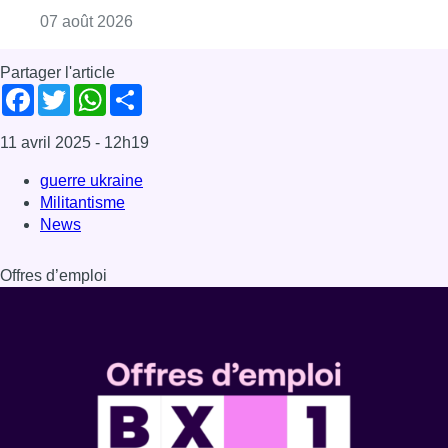
Consulter l'article "Foire du Midi: les visite
07 août 2026
Partager l'article
Facebook
Twitter
WhatsApp
Share
11 avril 2025
- 12h19
guerre ukraine
Militantisme
News
Offres d’emploi