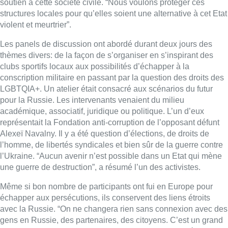
soutien à cette société civile. “Nous voulons protéger ces
structures locales pour qu’elles soient une alternative à cet Etat
violent et meurtrier”.
Les panels de discussion ont abordé durant deux jours des
thèmes divers: de la façon de s’organiser en s’inspirant des
clubs sportifs locaux aux possibilités d’échapper à la
conscription militaire en passant par la question des droits des
LGBTQIA+. Un atelier était consacré aux scénarios du futur
pour la Russie. Les intervenants venaient du milieu
académique, associatif, juridique ou politique. L’un d’eux
représentait la Fondation anti-corruption de l’opposant défunt
Alexeï Navalny. Il y a été question d’élections, de droits de
l’homme, de libertés syndicales et bien sûr de la guerre contre
l’Ukraine. “Aucun avenir n’est possible dans un Etat qui mène
une guerre de destruction”, a résumé l’un des activistes.
Même si bon nombre de participants ont fui en Europe pour
échapper aux persécutions, ils conservent des liens étroits
avec la Russie. “On ne changera rien sans connexion avec des
gens en Russie, des partenaires, des citoyens. C’est un grand