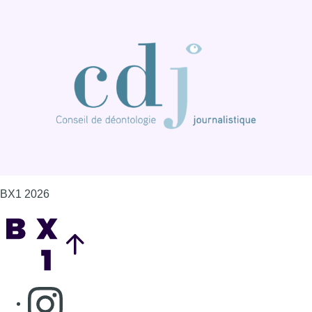
BX1 2026
Back to top
Consulter page Instagram