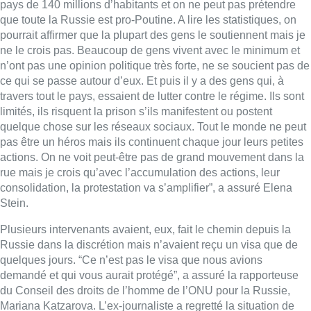
pays de 140 millions d’habitants et on ne peut pas prétendre
que toute la Russie est pro-Poutine. A lire les statistiques, on
pourrait affirmer que la plupart des gens le soutiennent mais je
ne le crois pas. Beaucoup de gens vivent avec le minimum et
n’ont pas une opinion politique très forte, ne se soucient pas de
ce qui se passe autour d’eux. Et puis il y a des gens qui, à
travers tout le pays, essaient de lutter contre le régime. Ils sont
limités, ils risquent la prison s’ils manifestent ou postent
quelque chose sur les réseaux sociaux. Tout le monde ne peut
pas être un héros mais ils continuent chaque jour leurs petites
actions. On ne voit peut-être pas de grand mouvement dans la
rue mais je crois qu’avec l’accumulation des actions, leur
consolidation, la protestation va s’amplifier”, a assuré Elena
Stein.
Plusieurs intervenants avaient, eux, fait le chemin depuis la
Russie dans la discrétion mais n’avaient reçu un visa que de
quelques jours. “Ce n’est pas le visa que nous avions
demandé et qui vous aurait protégé”, a assuré la rapporteuse
du Conseil des droits de l’homme de l’ONU pour la Russie,
Mariana Katzarova. L’ex-journaliste a regretté la situation de