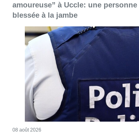
amoureuse” à Uccle: une personne
blessée à la jambe
Consulter l'article "Coups de feu sur fond d
08 août 2026