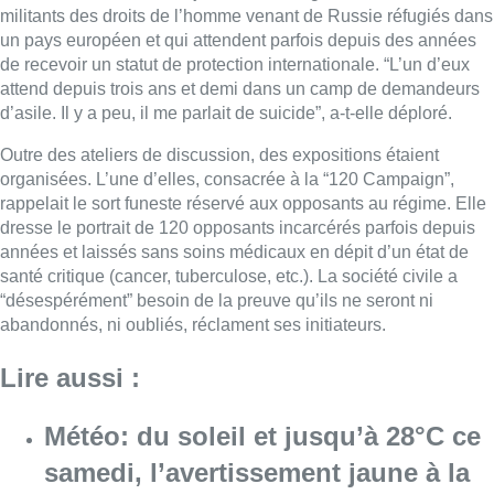
militants des droits de l’homme venant de Russie réfugiés dans
un pays européen et qui attendent parfois depuis des années
de recevoir un statut de protection internationale. “L’un d’eux
attend depuis trois ans et demi dans un camp de demandeurs
d’asile. Il y a peu, il me parlait de suicide”, a-t-elle déploré.
Outre des ateliers de discussion, des expositions étaient
organisées. L’une d’elles, consacrée à la “120 Campaign”,
rappelait le sort funeste réservé aux opposants au régime. Elle
dresse le portrait de 120 opposants incarcérés parfois depuis
années et laissés sans soins médicaux en dépit d’un état de
santé critique (cancer, tuberculose, etc.). La société civile a
“désespérément” besoin de la preuve qu’ils ne seront ni
abandonnés, ni oubliés, réclament ses initiateurs.
Lire aussi :
Météo: du soleil et jusqu’à 28°C ce
samedi, l’avertissement jaune à la