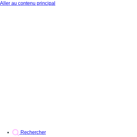
Aller au contenu principal
BX1
Rechercher