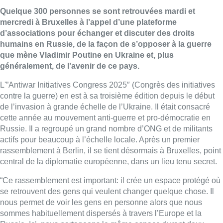
Quelque 300 personnes se sont retrouvées mardi et
mercredi à Bruxelles à l’appel d’une plateforme
d’associations pour échanger et discuter des droits
humains en Russie, de la façon de s’opposer à la guerre
que mène Vladimir Poutine en Ukraine et, plus
généralement, de l’avenir de ce pays.
L'”Antiwar Initiatives Congress 2025″ (Congrès des initiatives
contre la guerre) en est à sa troisième édition depuis le début
de l’invasion à grande échelle de l’Ukraine. Il était consacré
cette année au mouvement anti-guerre et pro-démocratie en
Russie. Il a regroupé un grand nombre d’ONG et de militants
actifs pour beaucoup à l’échelle locale. Après un premier
rassemblement à Berlin, il se tient désormais à Bruxelles, point
central de la diplomatie européenne, dans un lieu tenu secret.
“Ce rassemblement est important: il crée un espace protégé où
se retrouvent des gens qui veulent changer quelque chose. Il
nous permet de voir les gens en personne alors que nous
sommes habituellement dispersés à travers l’Europe et la