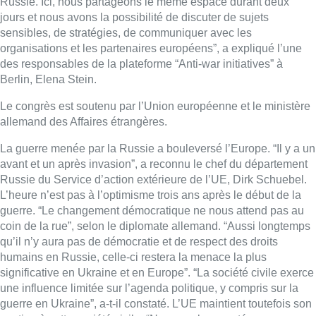
Russie. Ici, nous partageons le même espace durant deux
jours et nous avons la possibilité de discuter de sujets
sensibles, de stratégies, de communiquer avec les
organisations et les partenaires européens”, a expliqué l’une
des responsables de la plateforme “Anti-war initiatives” à
Berlin, Elena Stein.
Le congrès est soutenu par l’Union européenne et le ministère
allemand des Affaires étrangères.
La guerre menée par la Russie a bouleversé l’Europe. “Il y a un
avant et un après invasion”, a reconnu le chef du département
Russie du Service d’action extérieure de l’UE, Dirk Schuebel.
L’heure n’est pas à l’optimisme trois ans après le début de la
guerre. “Le changement démocratique ne nous attend pas au
coin de la rue”, selon le diplomate allemand. “Aussi longtemps
qu’il n’y aura pas de démocratie et de respect des droits
humains en Russie, celle-ci restera la menace la plus
significative en Ukraine et en Europe”. “La société civile exerce
une influence limitée sur l’agenda politique, y compris sur la
guerre en Ukraine”, a-t-il constaté. L’UE maintient toutefois son