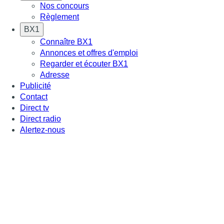
Nos concours
Règlement
BX1
Connaître BX1
Annonces et offres d'emploi
Regarder et écouter BX1
Adresse
Publicité
Contact
Direct tv
Direct radio
Alertez-nous