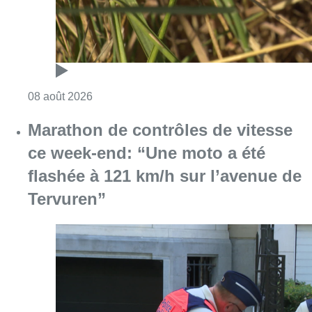
Consulter l'article "Au Moeraske, Bart Hanss
08 août 2026
Marathon de contrôles de vitesse
ce week-end: “Une moto a été
flashée à 121 km/h sur l’avenue de
Tervuren”