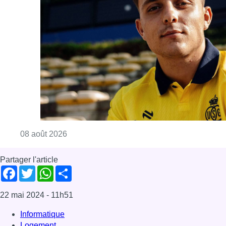
Consulter l'article "L’Union Saint-Gilloise at
08 août 2026
Partager l'article
Facebook
Twitter
WhatsApp
Share
22 mai 2024
- 11h51
Informatique
Logement