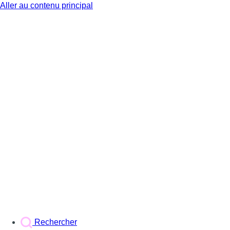
Aller au contenu principal
BX1
Rechercher