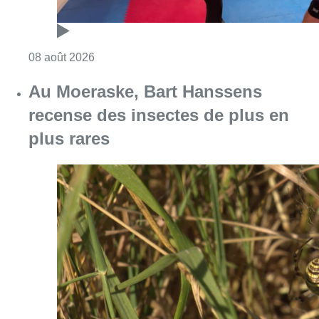
Consulter l'article "Un nouveau club de MMA 
08 août 2026
Au Moeraske, Bart Hanssens
recense des insectes de plus en
plus rares