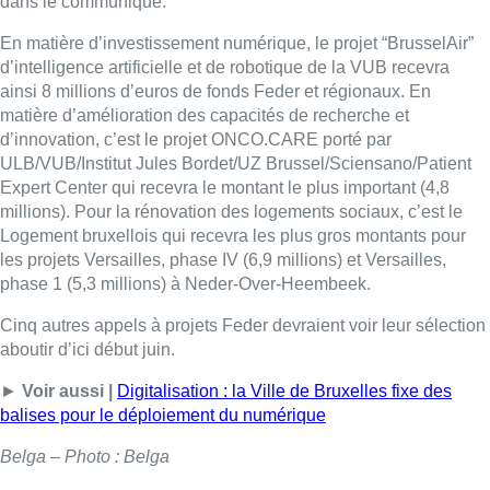
dans le communiqué.
En matière d’investissement numérique, le projet “BrusselAir”
d’intelligence artificielle et de robotique de la VUB recevra
ainsi 8 millions d’euros de fonds Feder et régionaux. En
matière d’amélioration des capacités de recherche et
d’innovation, c’est le projet ONCO.CARE porté par
ULB/VUB/Institut Jules Bordet/UZ Brussel/Sciensano/Patient
Expert Center qui recevra le montant le plus important (4,8
millions). Pour la rénovation des logements sociaux, c’est le
Logement bruxellois qui recevra les plus gros montants pour
les projets Versailles, phase IV (6,9 millions) et Versailles,
phase 1 (5,3 millions) à Neder-Over-Heembeek.
Cinq autres appels à projets Feder devraient voir leur sélection
aboutir d’ici début juin.
►
Voir aussi |
Digitalisation : la Ville de Bruxelles fixe des
balises pour le déploiement du numérique
Belga – Photo : Belga