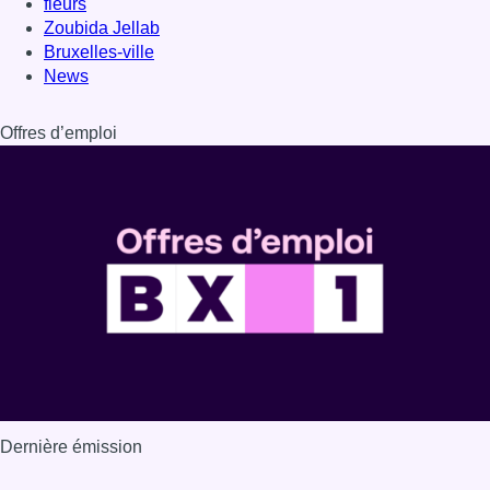
fleurs
Zoubida Jellab
Bruxelles-ville
News
Offres d’emploi
Dernière émission
Voir nos dernières émissions