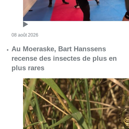
Consulter l'article "Un nouveau club de MMA 
08 août 2026
Au Moeraske, Bart Hanssens
recense des insectes de plus en
plus rares