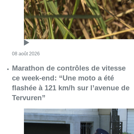
Consulter l'article "Au Moeraske, Bart Hanss
08 août 2026
Marathon de contrôles de vitesse
ce week-end: “Une moto a été
flashée à 121 km/h sur l’avenue de
Tervuren”