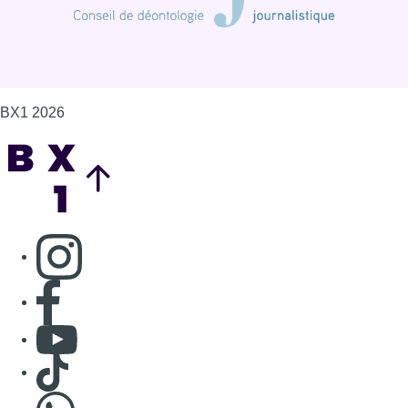
BX1 2026
Back to top
Consulter page Instagram
Consulter page Facebook
Consulter Youtube
Consulter TikTok
Nous rejoindre sur Whatsapp