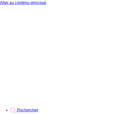
Aller au contenu principal
BX1
Rechercher