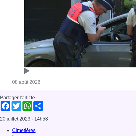
Consulter l'article "Marathon de contrôles d
08 août 2026
Partager l'article
Facebook
Twitter
WhatsApp
Share
20 juillet 2023
- 14h58
Cimetières