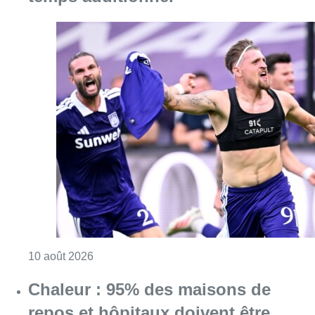
Consulter l'article "Jupiler Pro League : An
10 août 2026
Chaleur : 95% des maisons de
repos et hôpitaux doivent être
rénovés, selon Embuild