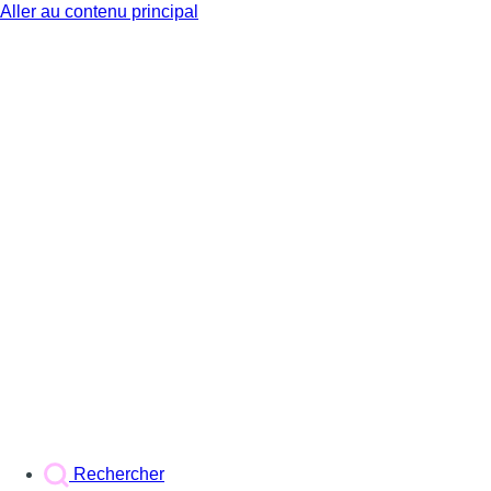
Aller au contenu principal
BX1
Rechercher