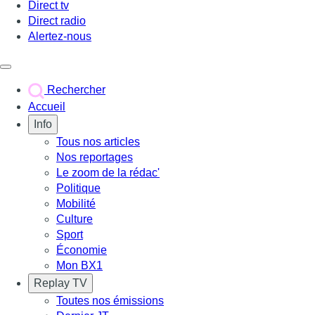
Direct tv
Direct radio
Alertez-nous
Déclencher le menu
Rechercher
Accueil
Info
Tous nos articles
Nos reportages
Le zoom de la rédac'
Politique
Mobilité
Culture
Sport
Économie
Mon BX1
Replay TV
Toutes nos émissions