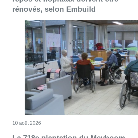
Consulter l'article "Chaleur : 95% des maiso
10 août 2026
La 718e plantation du Meyboom
célébrée sous les vivats à Bruxelles