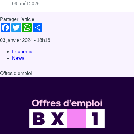
Dernière émission
Voir nos dernières émissions