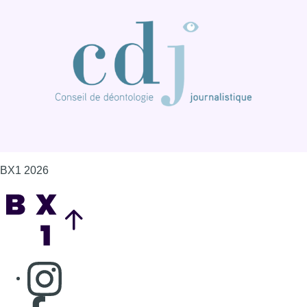
Back to top
Consulter page Instagram
Consulter page Facebook
Consulter Youtube
Consulter TikTok
Nous rejoindre sur Whatsapp
S'abonner à notre newsletter
Connaître BX1
Publicité
Offres d'emploi