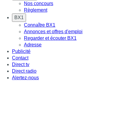
Nos concours
Règlement
BX1
Connaître BX1
Annonces et offres d'emploi
Regarder et écouter BX1
Adresse
Publicité
Contact
Direct tv
Direct radio
Alertez-nous