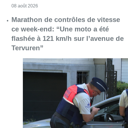
Consulter l'article "Marathon de contrôles d
08 août 2026
L’Union Saint-Gilloise attire
Bertram Kvist, milieu danois de 21
ans qui renforce les U23