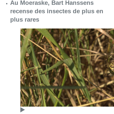
Consulter l'article "Au Moeraske, Bart Hanss
08 août 2026
Marathon de contrôles de vitesse
ce week-end: “Une moto a été
flashée à 121 km/h sur l’avenue de
Tervuren”