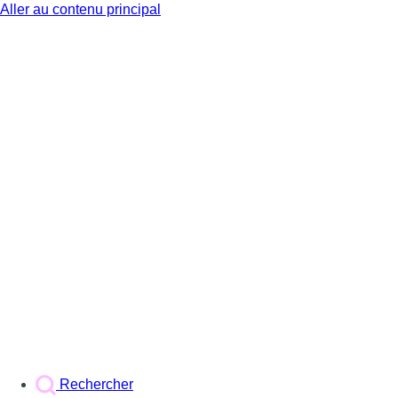
Aller au contenu principal
BX1
Rechercher