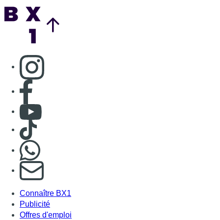
Nous rejoindre sur Whatsapp
S'abonner à notre newsletter
Connaître BX1
Publicité
Offres d'emploi
Contact
Mentions légales
Politique de cookies (UE)
Gérer les cookies