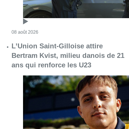
Consulter l'article "L’Union Saint-Gilloise at
08 août 2026
Partager l'article
Facebook
Twitter
WhatsApp
Share