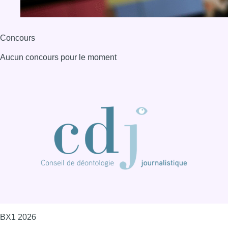
BX1 2026
Back to top
Consulter page Instagram
Consulter page Facebook
Consulter Youtube
Consulter TikTok