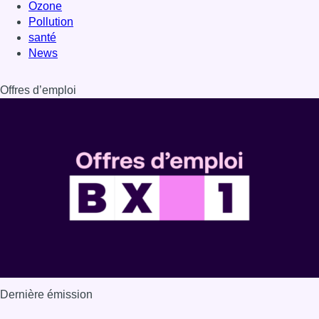
Ozone
Pollution
santé
News
Offres d’emploi
Dernière émission