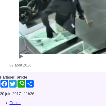
Consulter l'article "Deux mineurs interpell
07 août 2026
Partager l'article
Facebook
Twitter
WhatsApp
Share
20 juin 2017
- 11h26
Celine