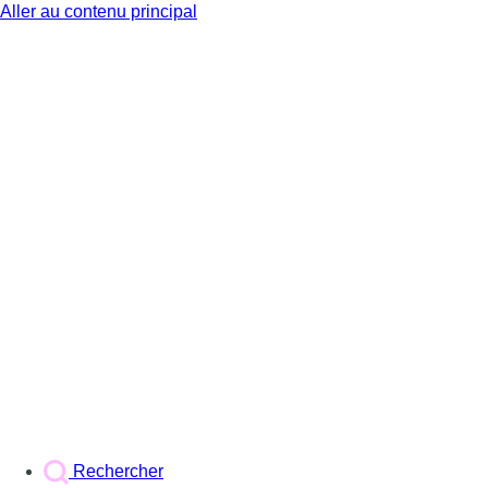
Aller au contenu principal
BX1
Rechercher