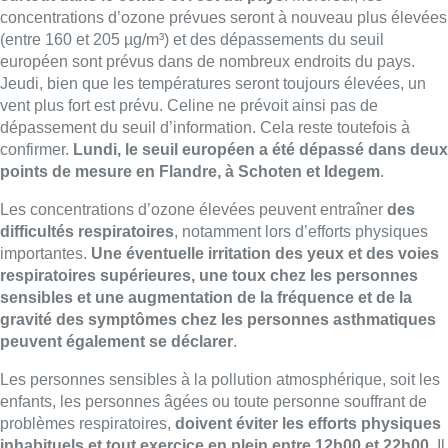
concentrations d’ozone prévues seront à nouveau plus élevées
(entre 160 et 205 µg/m³) et des dépassements du seuil
européen sont prévus dans de nombreux endroits du pays.
Jeudi, bien que les températures seront toujours élevées, un
vent plus fort est prévu. Celine ne prévoit ainsi pas de
dépassement du seuil d’information. Cela reste toutefois à
confirmer.
Lundi, le seuil européen a été dépassé dans deux
points de mesure en Flandre, à Schoten et Idegem
.
Les concentrations d’ozone élevées peuvent entraîner
des
difficultés respiratoires
, notamment lors d’efforts physiques
importantes.
Une éventuelle irritation des yeux et des voies
respiratoires supérieures, une toux chez les personnes
sensibles et une augmentation de la fréquence et de la
gravité des symptômes chez les personnes asthmatiques
peuvent également se déclarer
.
Les personnes sensibles à la pollution atmosphérique, soit les
enfants, les personnes âgées ou toute personne souffrant de
problèmes respiratoires,
doivent éviter les efforts physiques
inhabituels et tout exercice en plein entre 12h00 et 22h00
. Il