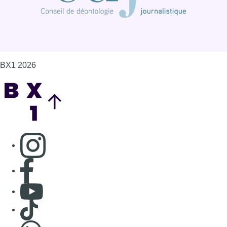
BX1 2026
Back to top
Consulter page Instagram
Consulter page Facebook
Consulter Youtube
Consulter TikTok
Nous rejoindre sur Whatsapp