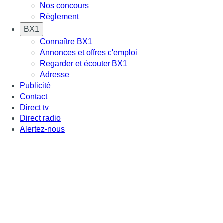
Nos concours
Règlement
BX1
Connaître BX1
Annonces et offres d'emploi
Regarder et écouter BX1
Adresse
Publicité
Contact
Direct tv
Direct radio
Alertez-nous