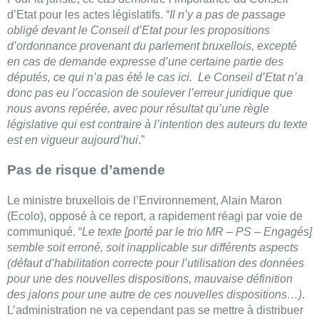
d’Etat pour les actes législatifs. “
Il n’y a pas de passage
obligé devant le Conseil d’Etat pour les propositions
d’ordonnance provenant du parlement bruxellois, excepté
en cas de demande expresse d’une certaine partie des
députés, ce qui n’a pas été le cas ici. Le Conseil d’Etat n’a
donc pas eu l’occasion de soulever l’erreur juridique que
nous avons repérée, avec pour résultat qu’une règle
législative qui est contraire à l’intention des auteurs du texte
est en vigueur aujourd’hui
.”
Pas de risque d’amende
Le ministre bruxellois de l’Environnement, Alain Maron
(Ecolo), opposé à ce report, a rapidement réagi par voie de
communiqué. “
Le texte [porté par le trio MR – PS – Engagés]
semble soit erroné, soit inapplicable sur différents aspects
(défaut d’habilitation correcte pour l’utilisation des données
pour une des nouvelles dispositions, mauvaise définition
des jalons pour une autre de ces nouvelles dispositions…)
.
L’administration ne va cependant pas se mettre à distribuer