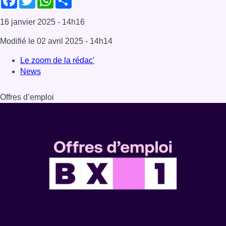
16 janvier 2025
- 14h16
Modifié le
02 avril 2025
- 14h14
Le zoom de la rédac'
News
Offres d’emploi