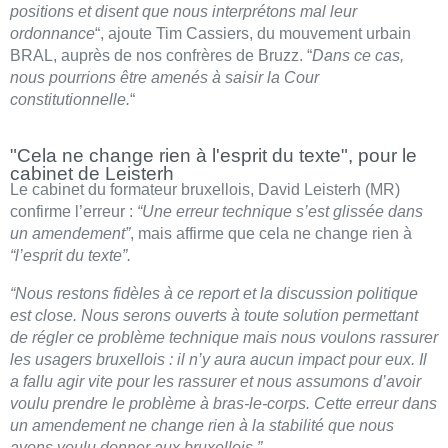
positions et disent que nous interprétons mal leur
ordonnance
“, ajoute Tim Cassiers, du mouvement urbain
BRAL, auprès de nos confrères de Bruzz. “
Dans ce cas,
nous pourrions être amenés à saisir la Cour
constitutionnelle.
“
"Cela ne change rien à l'esprit du texte", pour le
cabinet de Leisterh
Le cabinet du formateur bruxellois, David Leisterh (MR)
confirme l’erreur :
“Une erreur technique s’est glissée dans
un amendement”
, mais affirme que cela ne change rien à
“l’esprit du texte”.
“Nous restons fidèles à ce report et la discussion politique
est close. Nous serons ouverts à toute solution permettant
de régler ce problème technique mais nous voulons rassurer
les usagers bruxellois : il n’y aura aucun impact pour eux. Il
a fallu agir vite pour les rassurer et nous assumons d’avoir
voulu prendre le problème à bras-le-corps. Cette erreur dans
un amendement ne change rien à la stabilité que nous
avons voulu donner aux bruxellois.”