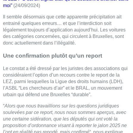
moi”
(24/09/2024)
Il semble désormais que cette apparente précipitation ait
entrainé quelques erreurs… et que l’interdiction soit
légalement toujours d’application aujourd’hui. Les voitures
des catégories concernées, qui circulent à Bruxelles, sont
donc actuellement dans l’illégalité.
Une confirmation plutôt qu’un report
Le constat a été dressé par les juristes des associations qui
considéraient l’option d’un recours contre le report de la
LEZ, parmi lesquelles la Ligue des droits humains (LDH),
l’ASBL “Les chercheurs d’air” et le BRAL, un mouvement
urbain qui défend une Bruxelles “durable”.
“
Alors que nous travaillions sur les questions juridiques
soulevées par ce report, nous nous sommes aperçus, avec
une certaine sidération, que les députés qui ont voté la
proposition d’ordonnance visant à reporter le jalon 2025 ne
l’ont en réalité pas reporté, mais confirmé
“, nous explique