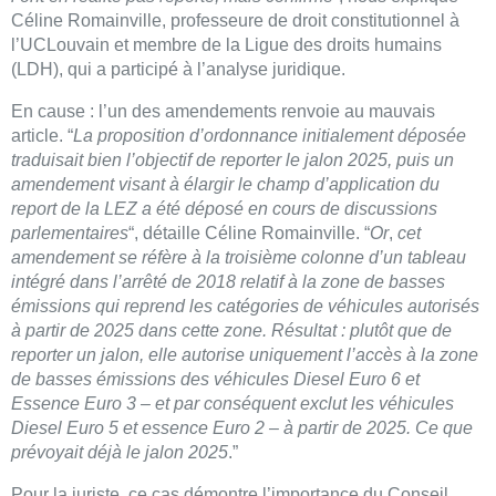
Céline Romainville, professeure de droit constitutionnel à
l’UCLouvain et membre de la Ligue des droits humains
(LDH), qui a participé à l’analyse juridique.
En cause : l’un des amendements renvoie au mauvais
article. “
La proposition d’ordonnance initialement déposée
traduisait bien l’objectif de reporter le jalon 2025, puis un
amendement visant à élargir le champ d’application du
report de la LEZ a été déposé en cours de discussions
parlementaires
“, détaille Céline Romainville. “
Or
,
cet
amendement se réfère à la troisième colonne d’un tableau
intégré dans l’arrêté de 2018 relatif à la zone de basses
émissions qui reprend les catégories de véhicules autorisés
à partir de 2025 dans cette zone. Résultat : plutôt que de
reporter un jalon, elle autorise uniquement l’accès à la zone
de basses émissions des véhicules Diesel Euro 6 et
Essence Euro 3 – et par conséquent exclut les véhicules
Diesel Euro 5 et essence Euro 2 – à partir de 2025. Ce que
prévoyait déjà le jalon 2025
.”
Pour la juriste, ce cas démontre l’importance du Conseil