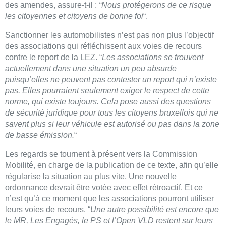
des amendes, assure-t-il :
“Nous protégerons de ce risque
les citoyennes et citoyens de bonne foi
“.
Sanctionner les automobilistes n’est pas non plus l’objectif
des associations qui réfléchissent aux voies de recours
contre le report de la LEZ. “
Les associations se trouvent
actuellement dans une situation un peu absurde
puisqu’elles ne peuvent pas contester un report qui n’existe
pas. Elles pourraient seulement exiger le respect de cette
norme, qui existe toujours. Cela pose aussi des questions
de sécurité juridique pour tous les citoyens bruxellois qui ne
savent plus si leur véhicule est autorisé ou pas dans la zone
de basse émission.
“
Les regards se tournent à présent vers la Commission
Mobilité, en charge de la publication de ce texte, afin qu’elle
régularise la situation au plus vite. Une nouvelle
ordonnance devrait être votée avec effet rétroactif. Et ce
n’est qu’à ce moment que les associations pourront utiliser
leurs voies de recours. “
Une autre possibilité est encore que
le MR, Les Engagés, le PS et l’Open VLD restent sur leurs