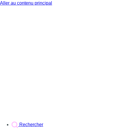
Aller au contenu principal
BX1
Rechercher