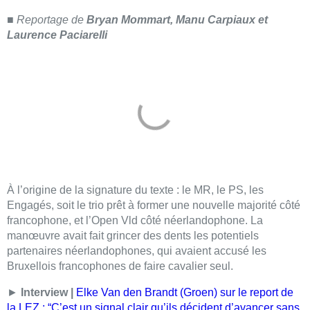
■
Reportage de
Bryan Mommart, Manu Carpiaux et
Laurence Paciarelli
À l’origine de la signature du texte : le MR, le PS, les
Engagés, soit le trio prêt à former une nouvelle majorité côté
francophone, et l’Open Vld côté néerlandophone. La
manœuvre avait fait grincer des dents les potentiels
partenaires néerlandophones, qui avaient accusé les
Bruxellois francophones de faire cavalier seul.
►
Interview
|
Elke Van den Brandt (Groen) sur le report de
la LEZ : “C’est un signal clair qu’ils décident d’avancer sans