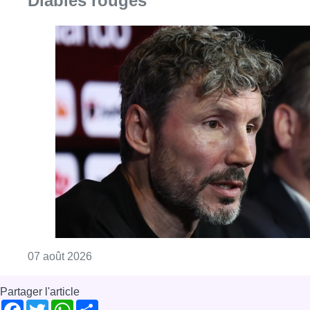
Diables rouges
Consulter l'article "“La tactique doit être cl
07 août 2026
Partager l'article
Facebook
Twitter
WhatsApp
Share