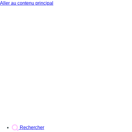
Aller au contenu principal
BX1
Rechercher