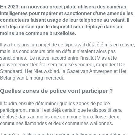
En 2023, un nouveau projet pilote utilisera des caméras
intelligentes pour repérer et sanctionner d’une amende les
conducteurs faisant usage de leur téléphone au volant. Il
est déjà certain que le dispositif sera déployé dans au
moins une commune bruxelloise.
Il y a trois ans, un projet de ce type avait déjà été mis en œuvre,
mais les conducteurs pris en défaut n’étaient alors pas
sanctionnés. Le nouvel accord entre l’institut Vias et le
gouvernement fédéral sera finalisé vendredi, rapportent De
Standaard, Het Nieuwsblad, la Gazet van Antwerpen et Het
Belang van Limburg mercredi.
Quelles zones de police vont participer ?
Il faudra ensuite déterminer quelles zones de police
participeront, mais il est déjà certain que le dispositif sera
déployé dans au moins une commune bruxelloise, deux
communes flamandes et deux communes wallonnes.
Jusqu’ici, l’utilisation de caméras intelligentes pour détecter