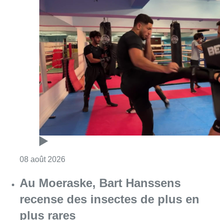
Consulter l'article "Un nouveau club de MMA 
08 août 2026
Au Moeraske, Bart Hanssens
recense des insectes de plus en
plus rares