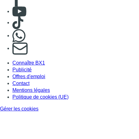
Consulter Youtube
Consulter TikTok
Nous rejoindre sur Whatsapp
S'abonner à notre newsletter
Connaître BX1
Publicité
Offres d'emploi
Contact
Mentions légales
Politique de cookies (UE)
Gérer les cookies