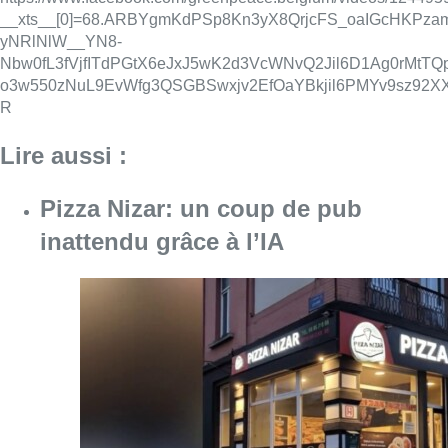
Consulter l'article "Pizza Nizar: un coup de p
07 août 2026
Foire du Midi: les visiteurs au
rendez-vous grâce à la météo