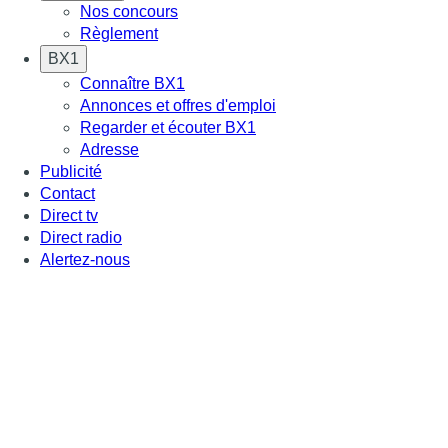
Nos concours
Règlement
BX1
Connaître BX1
Annonces et offres d'emploi
Regarder et écouter BX1
Adresse
Publicité
Contact
Direct tv
Direct radio
Alertez-nous