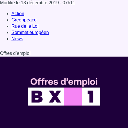
Dernière émission
Voir nos dernières émissions