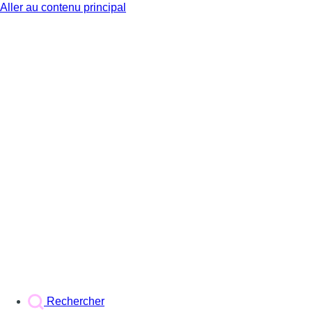
Aller au contenu principal
BX1
Rechercher