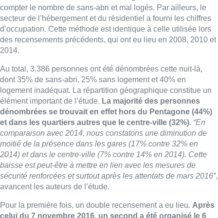
compter le nombre de sans-abri et mal logés. Par ailleurs, le
secteur de l’hébergement et du résidentiel a fourni les chiffres
d’occupation. Cette méthode est identique à celle utilisée lors
des recensements précédents, qui ont eu lieu en 2008, 2010 et
2014.
Au total, 3.386 personnes ont été dénombrées cette nuit-là,
dont 35% de sans-abri, 25% sans logement et 40% en
logement inadéquat. La répartition géographique constitue un
élément important de l’étude.
La majorité des personnes
dénombrées se trouvait en effet hors du Pentagone (44%)
et dans les quartiers autres que le centre-ville (32%)
.
“En
comparaison avec 2014, nous constatons une diminution de
moitié de la présence dans les gares (17% contre 32% en
2014) et dans le centre-ville (7% contre 14% en 2014). Cette
baisse est peut-être à mettre en lien avec les mesures de
sécurité renforcées et surtout après les attentats de mars 2016”
,
avancent les auteurs de l’étude.
Pour la première fois, un double recensement a eu lieu.
Après
celui du 7 novembre 2016, un second a été organisé le 6