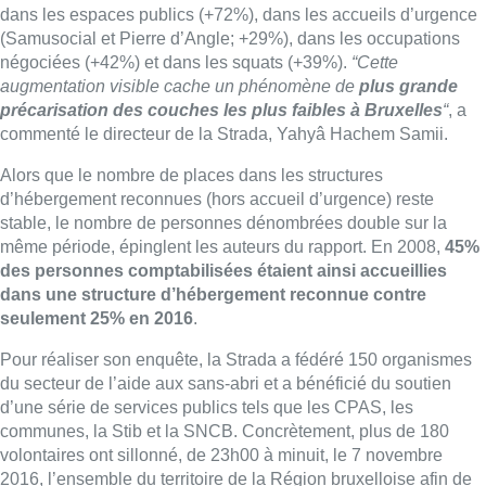
dans les espaces publics (+72%), dans les accueils d’urgence
(Samusocial et Pierre d’Angle; +29%), dans les occupations
négociées (+42%) et dans les squats (+39%).
“Cette
augmentation visible cache un phénomène de
plus grande
précarisation des couches les plus faibles à Bruxelles
“
, a
commenté le directeur de la Strada, Yahyâ Hachem Samii.
Alors que le nombre de places dans les structures
d’hébergement reconnues (hors accueil d’urgence) reste
stable, le nombre de personnes dénombrées double sur la
même période, épinglent les auteurs du rapport. En 2008,
45%
des personnes comptabilisées étaient ainsi accueillies
dans une structure d’hébergement reconnue contre
seulement 25% en 2016
.
Pour réaliser son enquête, la Strada a fédéré 150 organismes
du secteur de l’aide aux sans-abri et a bénéficié du soutien
d’une série de services publics tels que les CPAS, les
communes, la Stib et la SNCB. Concrètement, plus de 180
volontaires ont sillonné, de 23h00 à minuit, le 7 novembre
2016, l’ensemble du territoire de la Région bruxelloise afin de