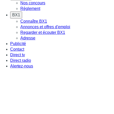
Nos concours
Règlement
BX1
Connaître BX1
Annonces et offres d'emploi
Regarder et écouter BX1
Adresse
Publicité
Contact
Direct tv
Direct radio
Alertez-nous