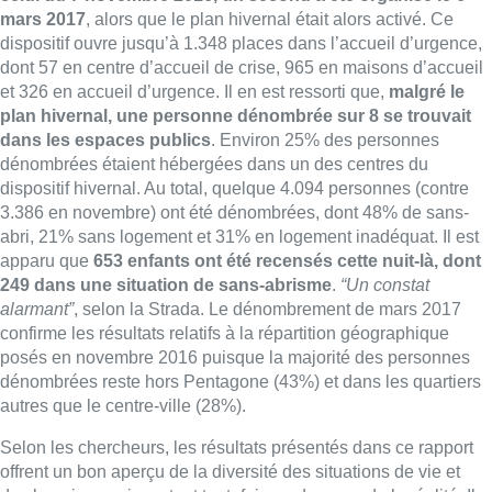
mars 2017
, alors que le plan hivernal était alors activé. Ce
dispositif ouvre jusqu’à 1.348 places dans l’accueil d’urgence,
dont 57 en centre d’accueil de crise, 965 en maisons d’accueil
et 326 en accueil d’urgence. Il en est ressorti que,
malgré le
plan hivernal, une personne dénombrée sur 8 se trouvait
dans les espaces publics
. Environ 25% des personnes
dénombrées étaient hébergées dans un des centres du
dispositif hivernal. Au total, quelque 4.094 personnes (contre
3.386 en novembre) ont été dénombrées, dont 48% de sans-
abri, 21% sans logement et 31% en logement inadéquat. Il est
apparu que
653 enfants ont été recensés cette nuit-là, dont
249 dans une situation de sans-abrisme
.
“Un constat
alarmant”
, selon la Strada. Le dénombrement de mars 2017
confirme les résultats relatifs à la répartition géographique
posés en novembre 2016 puisque la majorité des personnes
dénombrées reste hors Pentagone (43%) et dans les quartiers
autres que le centre-ville (28%).
Selon les chercheurs, les résultats présentés dans ce rapport
offrent un bon aperçu de la diversité des situations de vie et