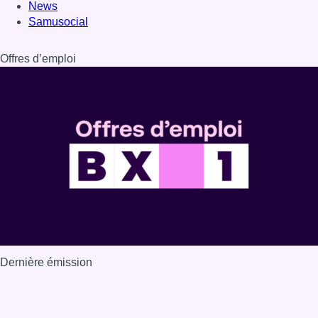
News
Samusocial
Offres d’emploi
Dernière émission
Voir nos dernières émissions