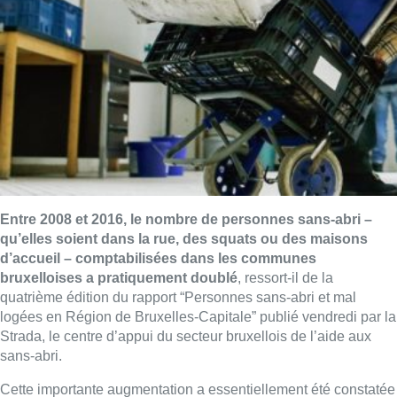
Entre 2008 et 2016, le nombre de personnes sans-abri –
qu’elles soient dans la rue, des squats ou des maisons
d’accueil – comptabilisées dans les communes
bruxelloises a pratiquement doublé
, ressort-il de la
quatrième édition du rapport “Personnes sans-abri et mal
logées en Région de Bruxelles-Capitale” publié vendredi par la
Strada, le centre d’appui du secteur bruxellois de l’aide aux
sans-abri.
Cette importante augmentation a essentiellement été constatée