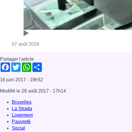
Consulter l'article "Deux mineurs interpell
07 août 2026
Partager l'article
Facebook
Twitter
WhatsApp
Share
16 juin 2017
- 19h52
Modifié le
28 août 2017
- 17h14
Bruxelles
La Strada
Logement
Pauvreté
Social