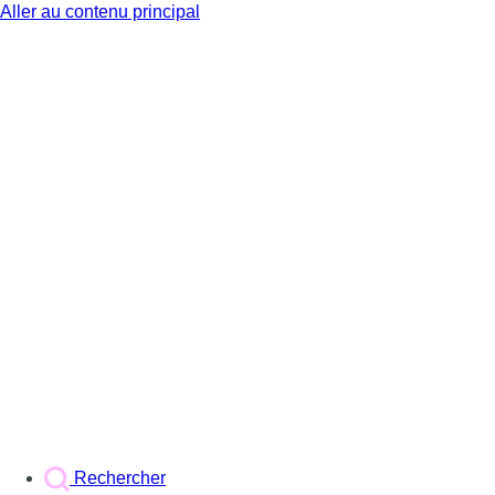
Aller au contenu principal
BX1
Rechercher