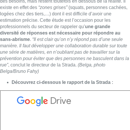
des besoins, mais restent toutefois en dessous de la réalité. Il
existe en effet des
“zones grises”
(squats, personnes cachées,
logées chez des tiers,…) dont il est difficile d’avoir une
estimation précise. Cette étude est l’occasion pour les
professionnels du secteur de rappeler qu’
une grande
diversité de réponses est nécessaire pour répondre au
sans-abrisme
.
“Il est clair qu’on n’y répond pas d’une seule
manière. Il faut développer une collaboration durable sur toute
une série de matières, en n’oubliant pas de travailler sur la
prévention pour éviter que des personnes ne basculent dans la
rue”
, conclut le directeur de la Strada.
(Belga, photo
Belga/Bruno Fahy)
Découvrez ci-dessous le rapport de la Strada :