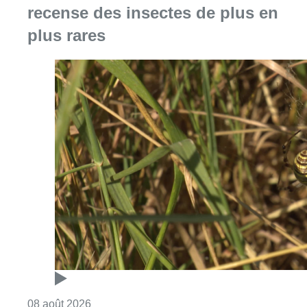
recense des insectes de plus en
plus rares
Consulter l'article "Au Moeraske, Bart Hanss
08 août 2026