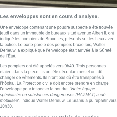
Les enveloppes sont en cours d’analyse.
Une enveloppe contenant une poudre suspecte a été trouvée
jeudi dans un immeuble de bureaux situé avenue Albert II, ont
indiqué les pompiers de Bruxelles, présents sur les lieux avec
la police. Le porte-parole des pompiers bruxellois, Walter
Derieuw, a expliqué que l’enveloppe était arrivée à la Sûreté
de l’État.
Les pompiers ont été appelés vers 9h40. Trois personnes
étaient dans la pièce. Ils ont été décontaminés et ont dû
changer de vêtements. Ils n’ont pas dû être transportés à
l’hôpital. La Protection civile doit encore prendre en charge
l’enveloppe pour inspecter la poudre. “
Notre équipe
spécialisée en substances dangereuses (HAZMAT) a été
mobilisée
“, indique Walter Derieuw. Le Siamu a pu repartir vers
10h30.