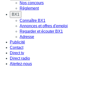
Nos concours
Règlement
BX1
Connaître BX1
Annonces et offres d'emploi
Regarder et écouter BX1
Adresse
Publicité
Contact
Direct tv
Direct radio
Alertez-nous