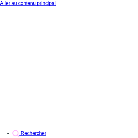
Aller au contenu principal
BX1
Rechercher