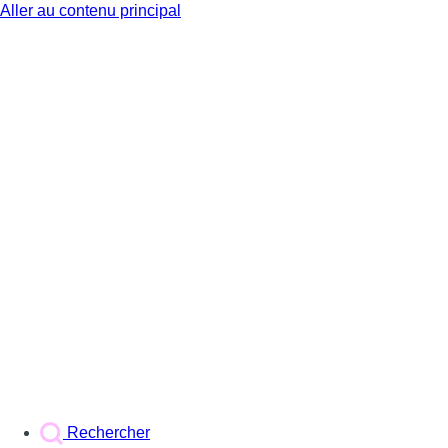
Aller au contenu principal
BX1
Rechercher