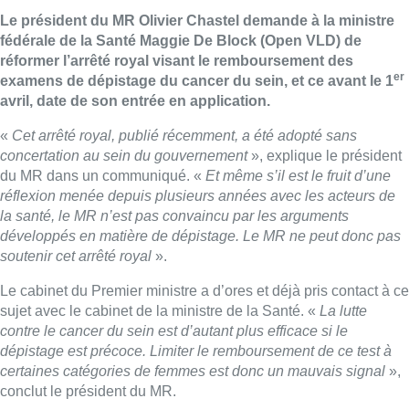
Le président du MR Olivier Chastel demande à la ministre
fédérale de la Santé Maggie De Block (Open VLD) de
réformer l’arrêté royal visant le remboursement des
er
examens de dépistage du cancer du sein, et ce avant le 1
avril, date de son entrée en application.
«
Cet arrêté royal, publié récemment, a été adopté sans
concertation au sein du gouvernement
», explique le président
du MR dans un communiqué. «
Et même s’il est le fruit d’une
réflexion menée depuis plusieurs années avec les acteurs de
la santé, le MR n’est pas convaincu par les arguments
développés en matière de dépistage. Le MR ne peut donc pas
soutenir cet arrêté royal
».
Le cabinet du Premier ministre a d’ores et déjà pris contact à ce
sujet avec le cabinet de la ministre de la Santé. «
La lutte
contre le cancer du sein est d’autant plus efficace si le
dépistage est précoce. Limiter le remboursement de ce test à
certaines catégories de femmes est donc un mauvais signal
»,
conclut le président du MR.