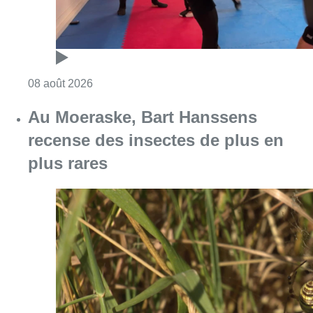
Consulter l'article "Un nouveau club de MMA 
08 août 2026
Au Moeraske, Bart Hanssens
recense des insectes de plus en
plus rares