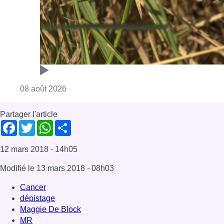
Consulter l'article "Au Moeraske, Bart Hanss
08 août 2026
Partager l'article
Facebook
Twitter
WhatsApp
Share
12 mars 2018
- 14h05
Modifié le
13 mars 2018
- 08h03
Cancer
dépistage
Maggie De Block
MR