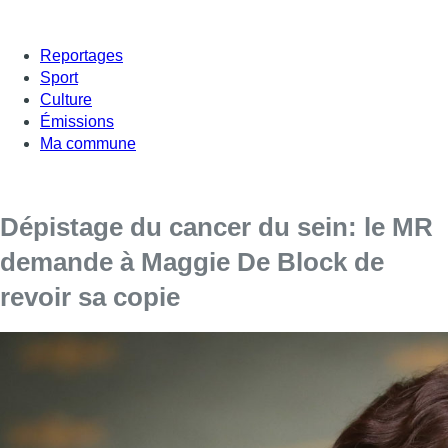
Reportages
Sport
Culture
Émissions
Ma commune
Dépistage du cancer du sein: le MR
demande à Maggie De Block de
revoir sa copie