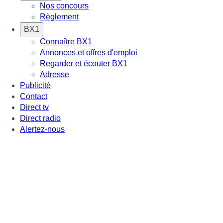
Nos concours
Règlement
BX1
Connaître BX1
Annonces et offres d'emploi
Regarder et écouter BX1
Adresse
Publicité
Contact
Direct tv
Direct radio
Alertez-nous