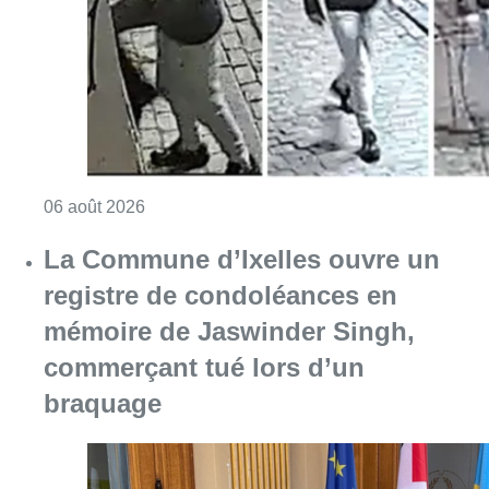
Consulter l'article "La police lance un avis 
06 août 2026
La Commune d’Ixelles ouvre un
registre de condoléances en
mémoire de Jaswinder Singh,
commerçant tué lors d’un
braquage