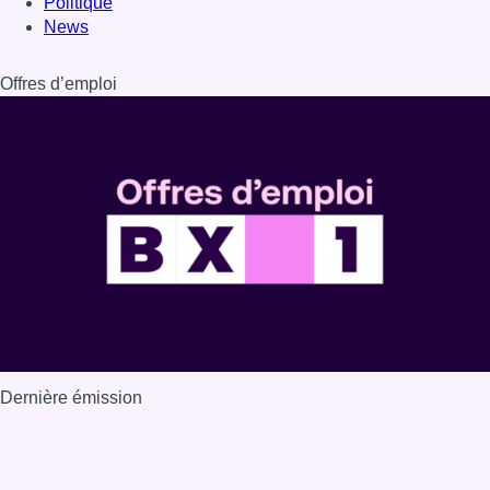
Politique
News
Offres d’emploi
Dernière émission
Voir nos dernières émissions