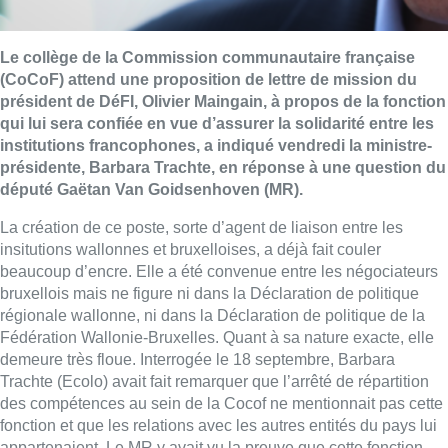
Le collège de la Commission communautaire française
(CoCoF) attend une proposition de lettre de mission du
président de DéFI, Olivier Maingain, à propos de la fonction
qui lui sera confiée en vue d’assurer la solidarité entre les
institutions francophones, a indiqué vendredi la ministre-
présidente, Barbara Trachte, en réponse à une question du
député Gaëtan Van Goidsenhoven (MR).
La création de ce poste, sorte d’agent de liaison entre les
insitutions wallonnes et bruxelloises, a déjà fait couler
beaucoup d’encre. Elle a été convenue entre les négociateurs
bruxellois mais ne figure ni dans la Déclaration de politique
régionale wallonne, ni dans la Déclaration de politique de la
Fédération Wallonie-Bruxelles. Quant à sa nature exacte, elle
demeure très floue. Interrogée le 18 septembre, Barbara
Trachte (Ecolo) avait fait remarquer que l’arrêté de répartition
des compétences au sein de la Cocof ne mentionnait pas cette
fonction et que les relations avec les autres entités du pays lui
appartenaient. Le MR y avait vu la preuve que cette fonction