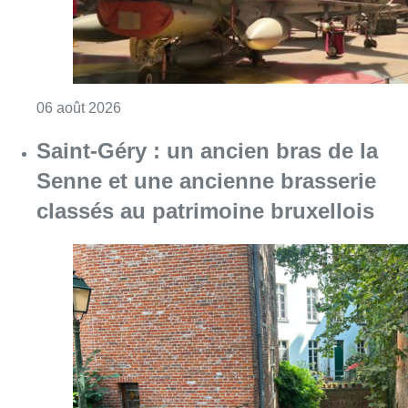
Consulter l'article "À Bruxelles, le blocus s’in
06 août 2026
Saint-Géry : un ancien bras de la
Senne et une ancienne brasserie
classés au patrimoine bruxellois