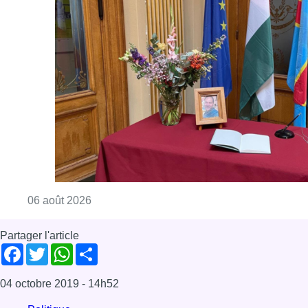
Consulter l'article "La Commune d’Ixelles 
06 août 2026
Partager l'article
Facebook
Twitter
WhatsApp
Share
04 octobre 2019
- 14h52