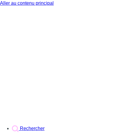
Aller au contenu principal
BX1
Rechercher